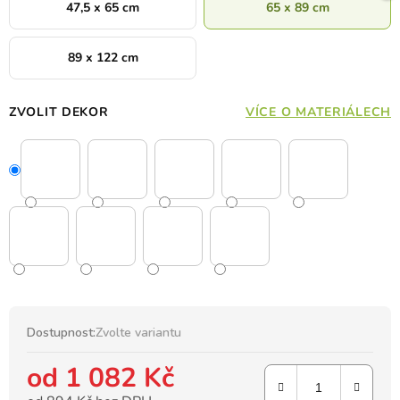
47,5 x 65 cm
65 x 89 cm
89 x 122 cm
ZVOLIT DEKOR
VÍCE O MATERIÁLECH
Dostupnost:
Zvolte variantu
od
1 082 Kč