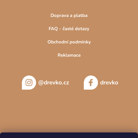
Doprava a platba
FAQ - časté dotazy
Obchodní podmínky
Reklamace
@drevko.cz
drevko