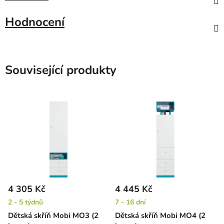
Hodnocení
Související produkty
4 305 Kč
4 445 Kč
2 - 5 týdnů
7 - 16 dní
Dětská skříň Mobi MO3 (2
Dětská skříň Mobi MO4 (2