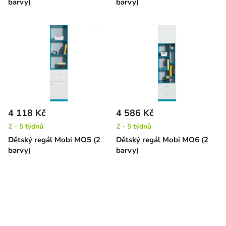
barvy)
barvy)
4 118 Kč
4 586 Kč
2 - 5 týdnů
2 - 5 týdnů
Dětský regál Mobi MO5 (2
Dětský regál Mobi MO6 (2
barvy)
barvy)