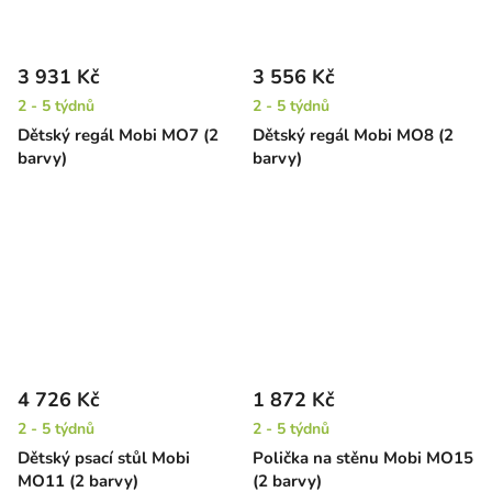
3 931 Kč
3 556 Kč
2 - 5 týdnů
2 - 5 týdnů
Dětský regál Mobi MO7 (2
Dětský regál Mobi MO8 (2
barvy)
barvy)
4 726 Kč
1 872 Kč
2 - 5 týdnů
2 - 5 týdnů
Dětský psací stůl Mobi
Polička na stěnu Mobi MO15
MO11 (2 barvy)
(2 barvy)