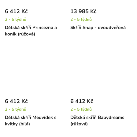
6 412 Kč
13 985 Kč
2 - 5 týdnů
2 - 5 týdnů
Dětská skříň Princezna a
Skříň Snap - dvoudveřová
koník (růžová)
6 412 Kč
6 412 Kč
2 - 5 týdnů
2 - 5 týdnů
Dětská skříň Medvídek s
Dětská skříň Babydreams
kvítky (bílá)
(růžová)