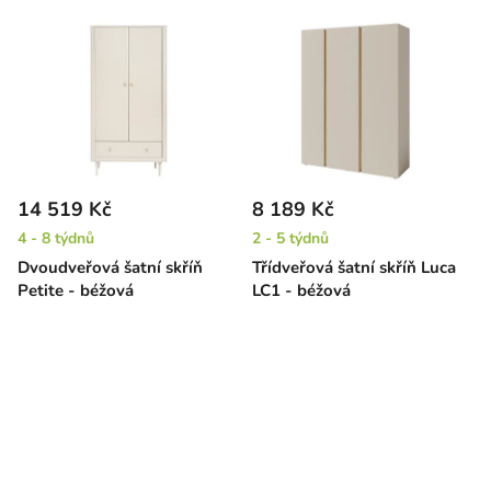
14 519 Kč
8 189 Kč
4 - 8 týdnů
2 - 5 týdnů
Dvoudveřová šatní skříň
Třídveřová šatní skříň Luca
Petite - béžová
LC1 - béžová