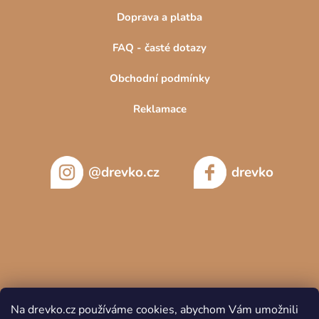
Doprava a platba
FAQ - časté dotazy
Obchodní podmínky
Reklamace
@drevko.cz
drevko
Na drevko.cz používáme cookies, abychom Vám umožnili