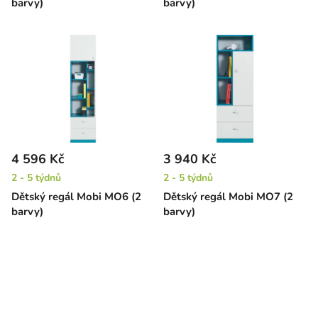
barvy)
barvy)
4 596 Kč
3 940 Kč
2 - 5 týdnů
2 - 5 týdnů
Dětský regál Mobi MO6 (2
Dětský regál Mobi MO7 (2
barvy)
barvy)