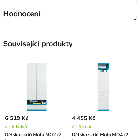
Hodnocení
Související produkty
6 519 Kč
4 455 Kč
2 - 5 týdnů
7 - 16 dní
Dětská skříň Mobi MO2 (2
Dětská skříň Mobi MO4 (2