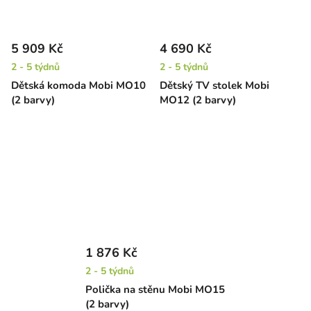
5 909 Kč
4 690 Kč
2 - 5 týdnů
2 - 5 týdnů
Dětská komoda Mobi MO10
Dětský TV stolek Mobi
(2 barvy)
MO12 (2 barvy)
1 876 Kč
2 - 5 týdnů
Polička na stěnu Mobi MO15
(2 barvy)