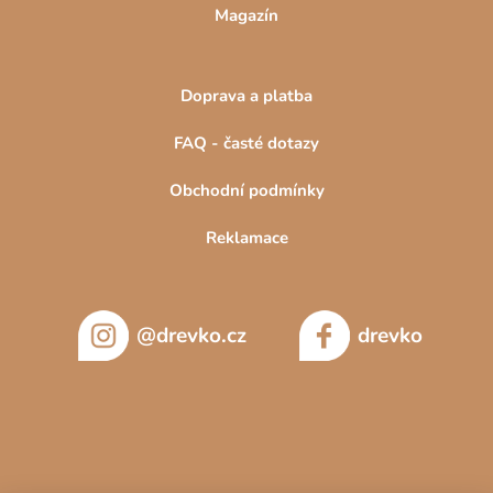
Magazín
Doprava a platba
FAQ - časté dotazy
Obchodní podmínky
Reklamace
@drevko.cz
drevko