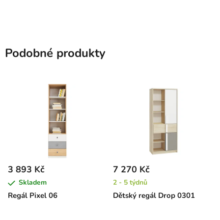
Podobné produkty
3 893 Kč
7 270 Kč
Skladem
2 - 5 týdnů
Regál Pixel 06
Dětský regál Drop 0301