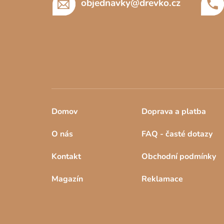
objednavky
@
drevko.cz
Domov
Doprava a platba
O nás
FAQ - časté dotazy
Kontakt
Obchodní podmínky
Magazín
Reklamace