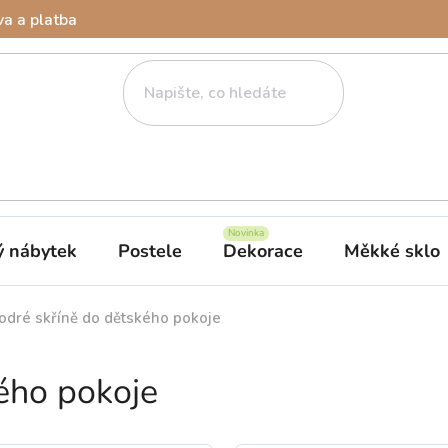
a a platba
ý nábytek
Postele
Dekorace
Měkké sklo
odré skříně do dětského pokoje
ého pokoje