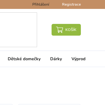
Přihlášení
Registrace
NÁKUPNÍ
KOŠÍK
Dětské domečky
Dárky
Výprodej %