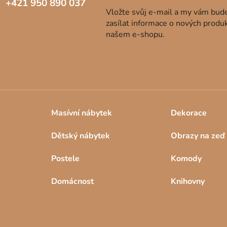
+421 950 890 037
Vložte svůj e-mail a my vám bu
zasílat informace o nových produ
našem e-shopu.
Masívní nábytek
Dekorace
Dětský nábytek
Obrazy na zeď
Postele
Komody
Domácnost
Knihovny