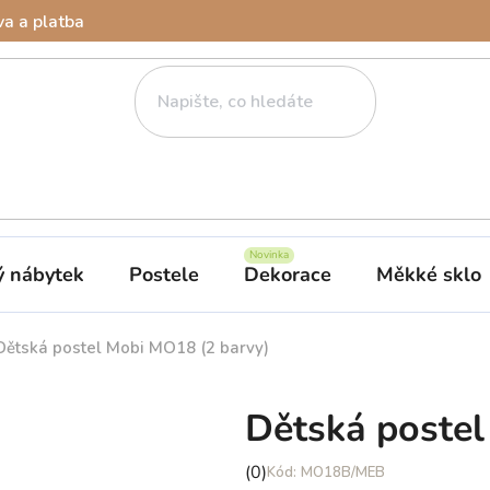
a a platba
ý nábytek
Postele
Dekorace
Měkké sklo
Dětská postel Mobi MO18 (2 barvy)
Dětská postel
Průměrné
(0)
MO18B/MEB