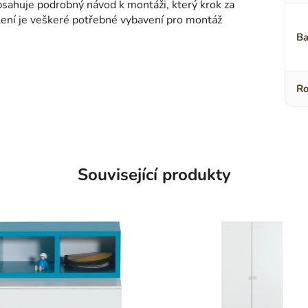
sahuje podrobný návod k montáži, který krok za
alení je veškeré potřebné vybavení pro montáž
Ba
Ro
Související produkty