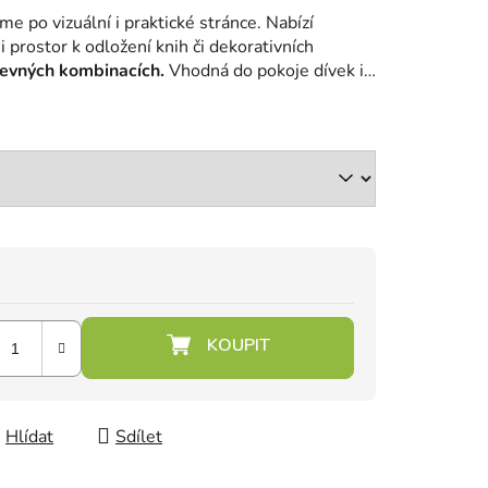
 po vizuální i praktické stránce. Nabízí
 prostor k odložení knih či dekorativních
revných kombinacích.
Vhodná do pokoje dívek i
Hlídat
Sdílet