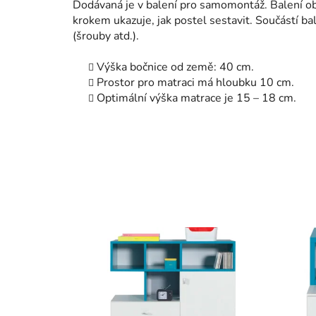
Dodávaná je v balení pro samomontáž. Balení ob
krokem ukazuje, jak postel sestavit. Součástí b
(šrouby atd.).
Výška bočnice od země: 40 cm.
Prostor pro matraci má hloubku 10 cm.
Optimální výška matrace je 15 – 18 cm.