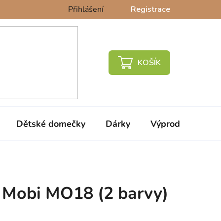
Přihlášení
Registrace
NÁKUPNÍ
KOŠÍK
Dětské domečky
Dárky
Výprodej %
 Mobi MO18 (2 barvy)