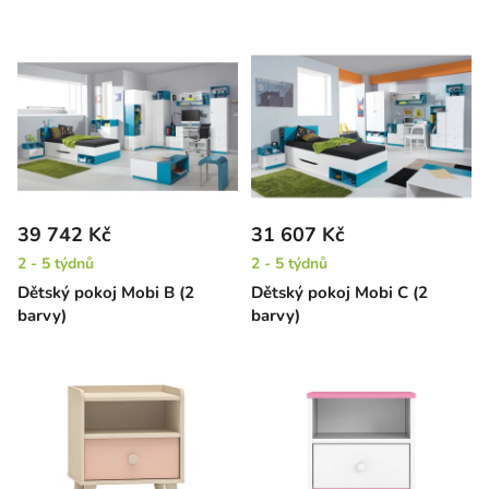
39 742 Kč
31 607 Kč
2 - 5 týdnů
2 - 5 týdnů
Dětský pokoj Mobi B (2
Dětský pokoj Mobi C (2
barvy)
barvy)