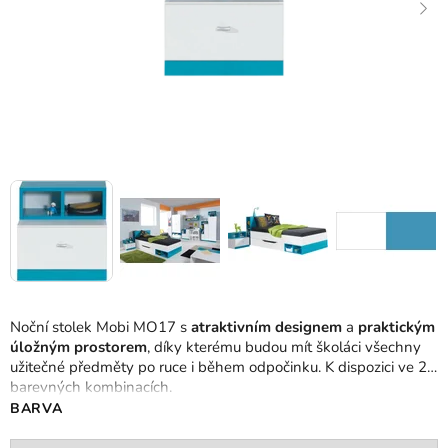
Noční stolek Mobi MO17 s
atraktivním designem
a
praktickým
úložným prostorem
, díky kterému budou mít školáci všechny
užitečné předměty po ruce i během odpočinku. K dispozici ve 2
barevných kombinacích.
BARVA