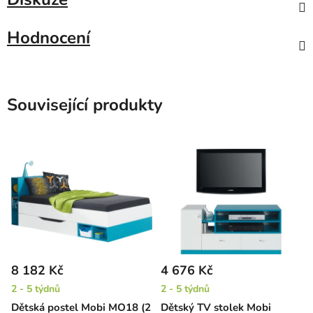
Hodnocení
Související produkty
8 182 Kč
4 676 Kč
2 - 5 týdnů
2 - 5 týdnů
Dětská postel Mobi MO18 (2
Dětský TV stolek Mobi