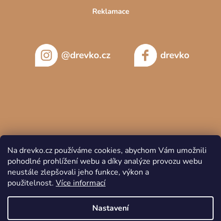
Reklamace
@drevko.cz
drevko
Na drevko.cz používáme cookies, abychom Vám umožnili
pohodlné prohlížení webu a díky analýze provozu webu
neustále zlepšovali jeho funkce, výkon a
použitelnost.
Více informací
Copyright 2026
DREVKO
. Všechna práva vyhrazena.
Nastavení