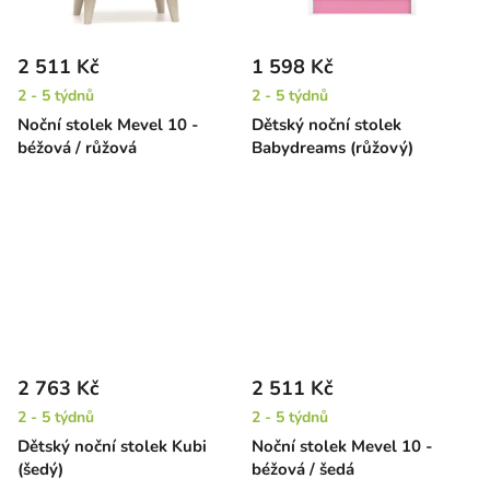
2 511 Kč
1 598 Kč
2 - 5 týdnů
2 - 5 týdnů
Noční stolek Mevel 10 -
Dětský noční stolek
béžová / růžová
Babydreams (růžový)
2 763 Kč
2 511 Kč
2 - 5 týdnů
2 - 5 týdnů
Dětský noční stolek Kubi
Noční stolek Mevel 10 -
(šedý)
béžová / šedá