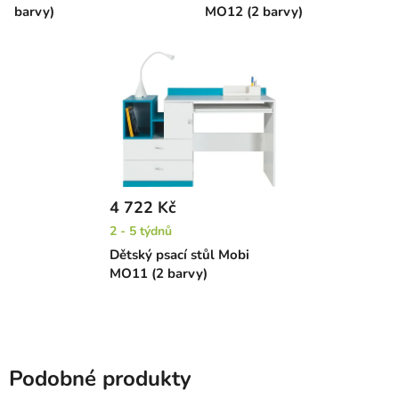
barvy)
MO12 (2 barvy)
4 722 Kč
2 - 5 týdnů
Dětský psací stůl Mobi
MO11 (2 barvy)
Podobné produkty