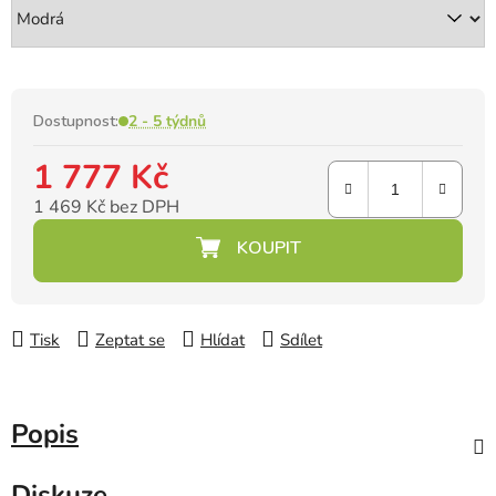
Dostupnost:
2 - 5 týdnů
1 777 Kč
1 469 Kč bez DPH
Měrná cena:
Tisk
Zeptat se
Hlídat
Sdílet
Popis
Diskuze