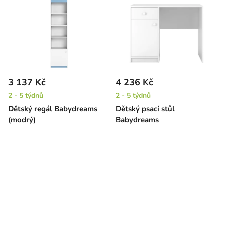
3 137 Kč
4 236 Kč
2 - 5 týdnů
2 - 5 týdnů
Dětský regál Babydreams
Dětský psací stůl
(modrý)
Babydreams