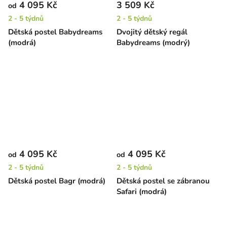
4 095 Kč
3 509 Kč
od
2 - 5 týdnů
2 - 5 týdnů
Dětská postel Babydreams
Dvojitý dětský regál
(modrá)
Babydreams (modrý)
4 095 Kč
4 095 Kč
od
od
2 - 5 týdnů
2 - 5 týdnů
Dětská postel Bagr (modrá)
Dětská postel se zábranou
Safari (modrá)