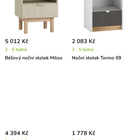
5 012 Kč
2 083 Kč
2 - 5 týdnů
2 - 5 týdnů
Béžový noční stolek Miloo
Noční stolek Torino 09
4 394 Kč
1 778 Kč