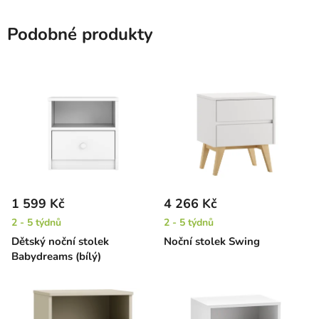
Podobné produkty
1 599 Kč
4 266 Kč
2 - 5 týdnů
2 - 5 týdnů
Dětský noční stolek
Noční stolek Swing
Babydreams (bílý)