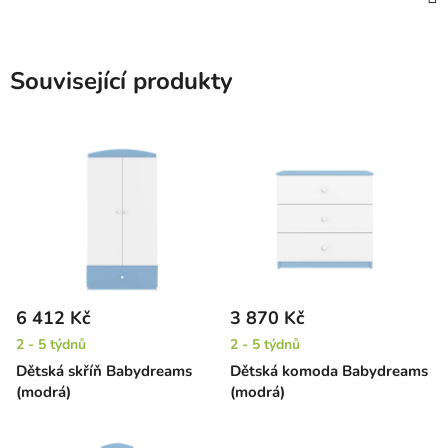
Související produkty
6 412 Kč
3 870 Kč
2 - 5 týdnů
2 - 5 týdnů
Dětská skříň Babydreams
Dětská komoda Babydreams
(modrá)
(modrá)