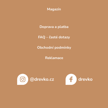
Magazín
Doprava a platba
FAQ - časté dotazy
Obchodní podmínky
Reklamace
@drevko.cz
drevko