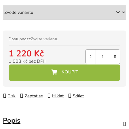
Dostupnost:
Zvolte variantu
1 220 Kč
1 008 Kč bez DPH
Měrná cena:
Tisk
Zeptat se
Hlídat
Sdílet
Popis