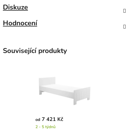
Diskuze
Hodnocení
Související produkty
7 421 Kč
od
2 - 5 týdnů