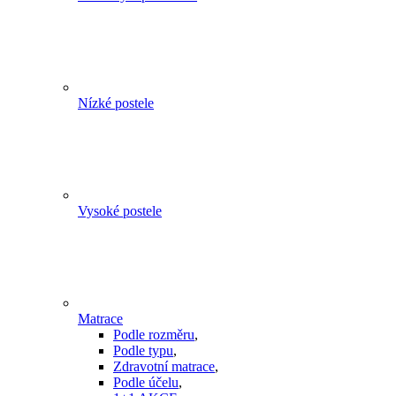
Nízké postele
Vysoké postele
Matrace
Podle rozměru
,
Podle typu
,
Zdravotní matrace
,
Podle účelu
,