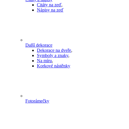
Citáty na zeď
,
Nápisy na zeď
Další dekorace
Dekorace na dveře
,
Symboly a znaky
,
Na míru
,
Korkové nástěnky
Fotorámečky