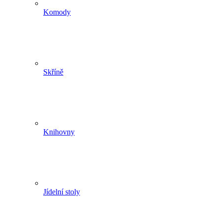
Komody
Skříně
Knihovny
Jídelní stoly