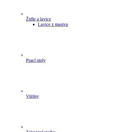
Židle a lavice
Lavice z masivu
Psací stoly
Vitríny