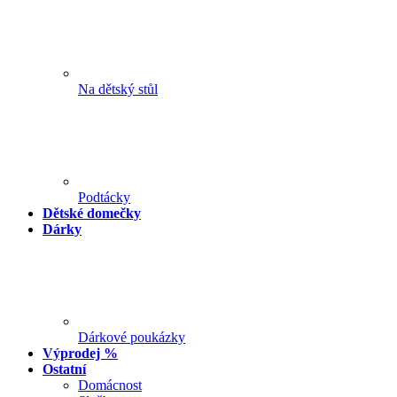
Na dětský stůl
Podtácky
Dětské domečky
Dárky
Dárkové poukázky
Výprodej %
Ostatní
Domácnost