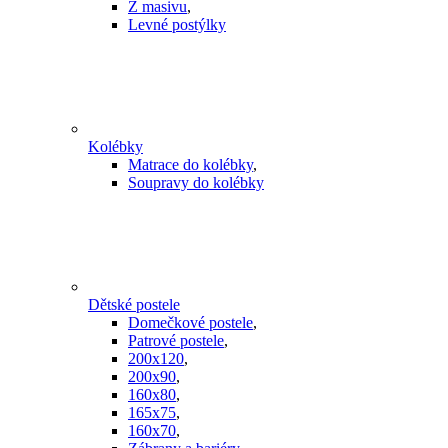
Z masivu
,
Levné postýlky
Kolébky
Matrace do kolébky
,
Soupravy do kolébky
Dětské postele
Domečkové postele
,
Patrové postele
,
200x120
,
200x90
,
160x80
,
165x75
,
160x70
,