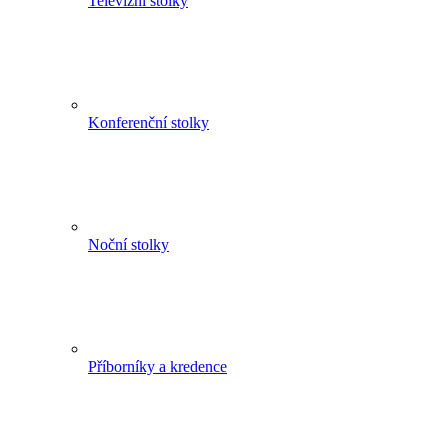
Televizní stolky
Konferenční stolky
Noční stolky
Příborníky a kredence