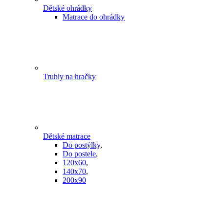
Dětské ohrádky
Matrace do ohrádky
Truhly na hračky
Dětské matrace
Do postýlky
,
Do postele
,
120x60
,
140x70
,
200x90