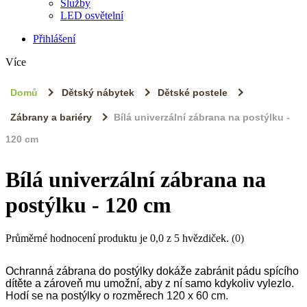
Služby
LED osvětelní
Přihlášení
Více
Domů
Dětský nábytek
Dětské postele
Zábrany a bariéry
Bílá univerzální zábrana na postýlku -
120 cm
Bílá univerzální zábrana na
postýlku - 120 cm
Průměrné hodnocení produktu je 0,0 z 5 hvězdiček.
(0)
Ochranná zábrana do postýlky dokáže zabránit pádu spícího
dítěte a zároveň mu umožní, aby z ní samo kdykoliv vylezlo.
Hodí se na postýlky o rozměrech 120 x 60 cm.