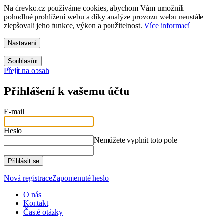
Na drevko.cz používáme cookies, abychom Vám umožnili
pohodlné prohlížení webu a díky analýze provozu webu neustále
zlepšovali jeho funkce, výkon a použitelnost.
Více informací
Nastavení
Souhlasím
Přejít na obsah
Přihlášení k vašemu účtu
E-mail
Heslo
Nemůžete vyplnit toto pole
Přihlásit se
Nová registrace
Zapomenuté heslo
O nás
Kontakt
Časté otázky