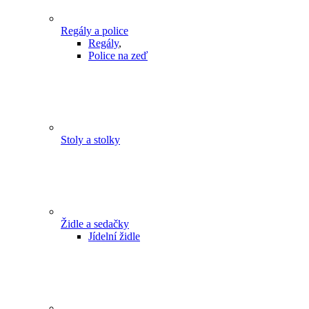
Regály a police
Regály
,
Police na zeď
Stoly a stolky
Židle a sedačky
Jídelní židle