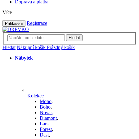
Doprava a platba
Více
Registrace
Přihlášení
Hledat
Hledat
Nákupní košík
Prázdný košík
Nábytek
Kolekce
Mono
,
Boho
,
Novas
,
Diamont
,
Lars
,
Forest
,
Dast
,