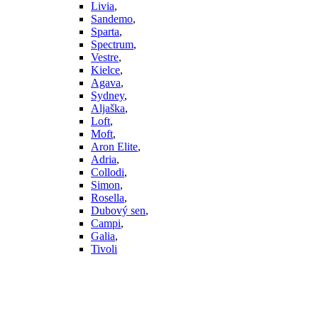
Livia
,
Sandemo
,
Sparta
,
Spectrum
,
Vestre
,
Kielce
,
Agava
,
Sydney
,
Aljaška
,
Loft
,
Moft
,
Aron Elite
,
Adria
,
Collodi
,
Simon
,
Rosella
,
Dubový sen
,
Campi
,
Galia
,
Tivoli