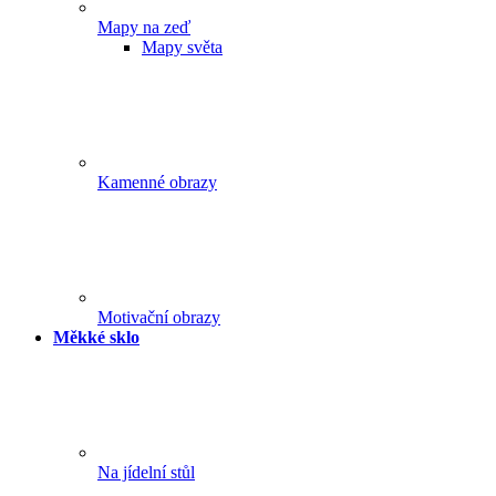
Mapy na zeď
Mapy světa
Kamenné obrazy
Motivační obrazy
Měkké sklo
Na jídelní stůl