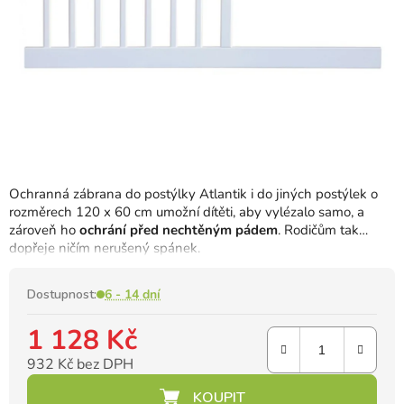
Ochranná zábrana do postýlky Atlantik i do jiných postýlek o
rozměrech 120 x 60 cm umožní dítěti, aby vylézalo samo, a
zároveň ho
ochrání před nechtěným pádem
. Rodičům tak
dopřeje ničím nerušený spánek.
Dostupnost:
6 - 14 dní
1 128 Kč
932 Kč bez DPH
Měrná cena: