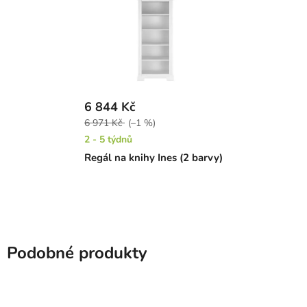
6 844 Kč
6 971 Kč
(–1 %)
2 - 5 týdnů
Regál na knihy Ines (2 barvy)
Podobné produkty