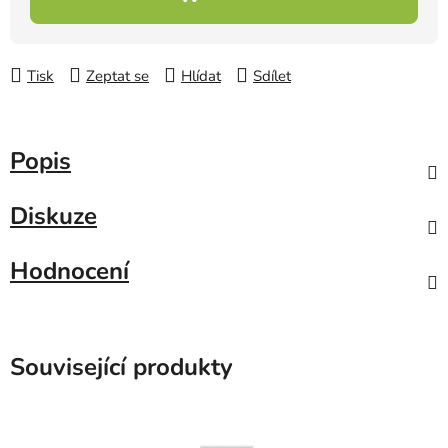
Tisk
Zeptat se
Hlídat
Sdílet
Popis
Diskuze
Hodnocení
Související produkty