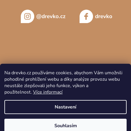
@drevko.cz
drevko
Na drevko.cz používáme cookies, abychom Vám umožnili
pohodlné prohlížení webu a díky analýze provozu webu
neustále zlepšovali jeho funkce, výkon a
použitelnost.
Více informací
Copyright 2026
DREVKO
. Všechna práva vyhrazena.
Nastavení
Souhlasím
Vytvořil Shoptet