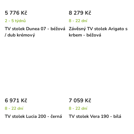
5 776 Kč
8 279 Kč
2 - 5 týdnů
8 - 22 dní
TV stolek Dunea 07 - béžová
Závěsný TV stolek Arigato s
/ dub krémový
krbem - béžová
6 971 Kč
7 059 Kč
8 - 22 dní
8 - 22 dní
TV stolek Lucia 200 - černá
TV stolek Vera 190 - bílá