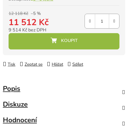
12 118 Kč
–5 %
11 512 Kč
9 514 Kč bez DPH
Měrná cena:
Tisk
Zeptat se
Hlídat
Sdílet
Popis
Diskuze
Hodnocení