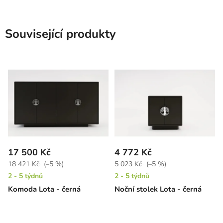
Související produkty
17 500 Kč
4 772 Kč
18 421 Kč
(–5 %)
5 023 Kč
(–5 %)
2 - 5 týdnů
2 - 5 týdnů
Komoda Lota - černá
Noční stolek Lota - černá