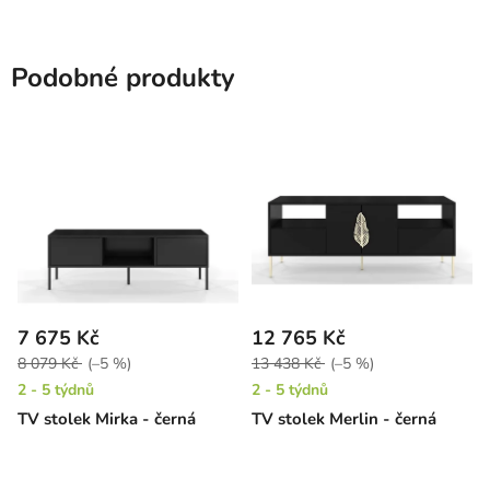
Podobné produkty
7 675 Kč
12 765 Kč
8 079 Kč
(–5 %)
13 438 Kč
(–5 %)
2 - 5 týdnů
2 - 5 týdnů
TV stolek Mirka - černá
TV stolek Merlin - černá