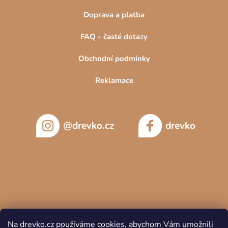
Doprava a platba
FAQ - časté dotazy
Obchodní podmínky
Reklamace
@drevko.cz
drevko
Na drevko.cz používáme cookies, abychom Vám umožnili