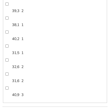
39,3
2
38,1
1
40,2
1
31,5
1
32,6
2
31,6
2
40,9
3