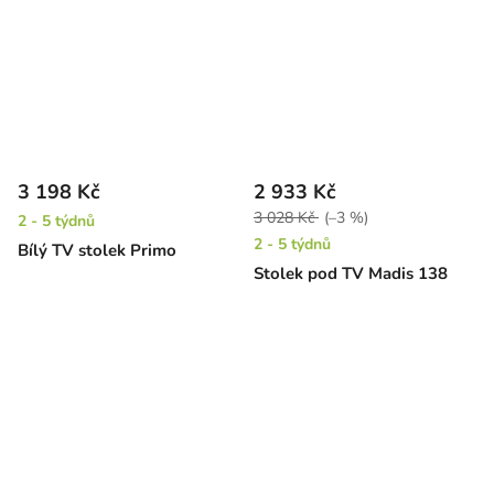
3 198 Kč
2 933 Kč
3 028 Kč
(–3 %)
2 - 5 týdnů
2 - 5 týdnů
Bílý TV stolek Primo
Stolek pod TV Madis 138