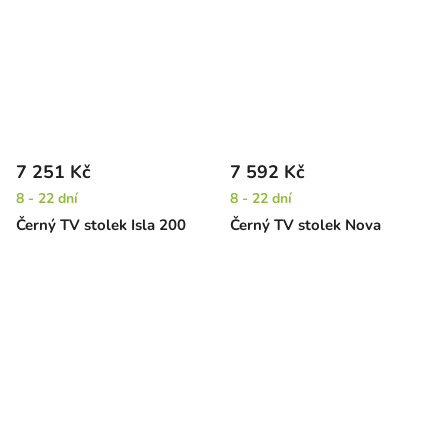
7 251 Kč
7 592 Kč
8 - 22 dní
8 - 22 dní
Černý TV stolek Isla 200
Černý TV stolek Nova