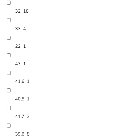
32
18
33
4
22
1
47
1
41,6
1
40,5
1
41,7
3
39,6
8