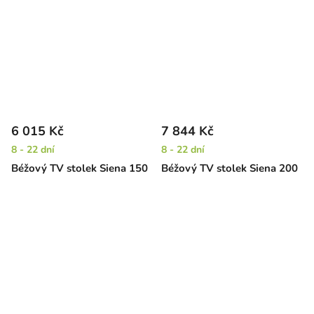
6 015 Kč
7 844 Kč
8 - 22 dní
8 - 22 dní
Béžový TV stolek Siena 150
Béžový TV stolek Siena 200