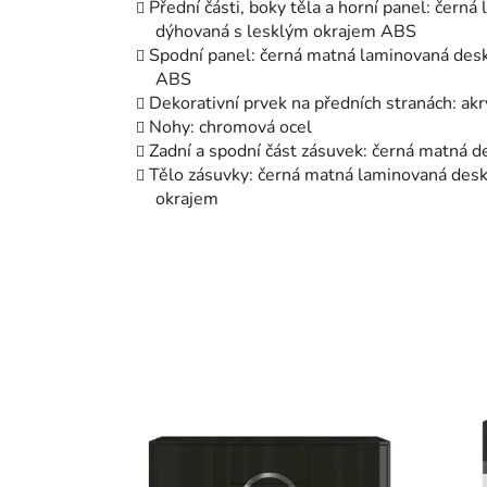
Přední části, boky těla a horní panel: čern
dýhovaná s lesklým okrajem ABS
Spodní panel: černá matná laminovaná des
ABS
Dekorativní prvek na předních stranách: akr
Nohy: chromová ocel
Zadní a spodní část zásuvek: černá matná 
Tělo zásuvky: černá matná laminovaná des
okrajem