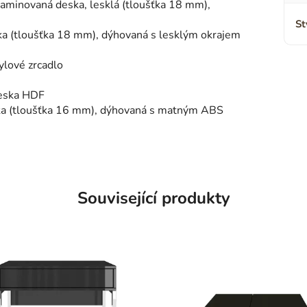
á laminovaná deska, lesklá (tloušťka 18 mm),
St
ka (tloušťka 18 mm), dýhovaná s lesklým okrajem
ylové zrcadlo
deska HDF
ka (tloušťka 16 mm), dýhovaná s matným ABS
Související produkty