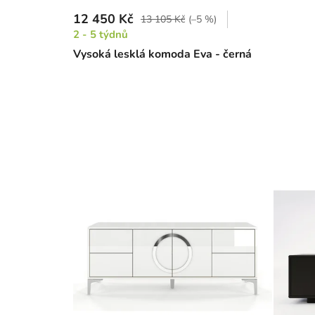
12 450 Kč
13 105 Kč
(–5 %)
2 - 5 týdnů
Vysoká lesklá komoda Eva - černá