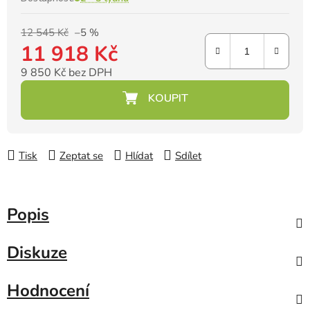
12 545 Kč
–5 %
11 918 Kč
9 850 Kč bez DPH
Měrná cena:
Tisk
Zeptat se
Hlídat
Sdílet
Popis
Diskuze
Hodnocení