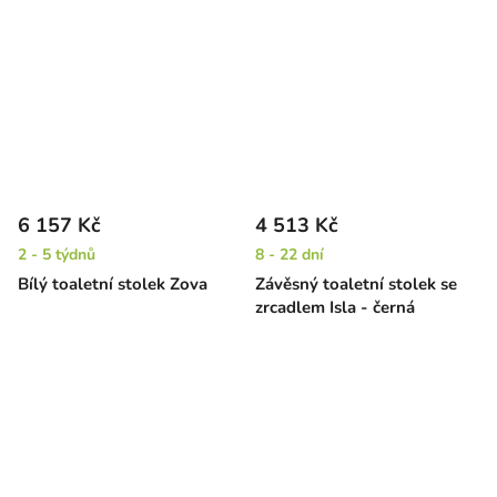
6 157 Kč
4 513 Kč
2 - 5 týdnů
8 - 22 dní
Bílý toaletní stolek Zova
Závěsný toaletní stolek se
zrcadlem Isla - černá