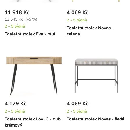
11 918 Kč
4 069 Kč
12 545 Kč
(–5 %)
2 - 5 týdnů
2 - 5 týdnů
Toaletní stolek Novas -
Toaletní stolek Eva - bílá
zelená
4 179 Kč
4 069 Kč
2 - 5 týdnů
2 - 5 týdnů
Toaletní stolek Lovi C - dub
Toaletní stolek Novas - šedá
krémový