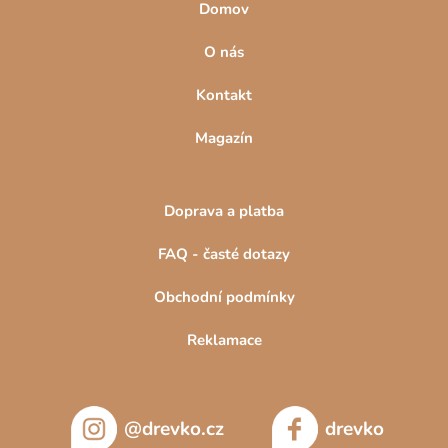
Domov
O nás
Kontakt
Magazín
Doprava a platba
FAQ - časté dotazy
Obchodní podmínky
Reklamace
@drevko.cz
drevko