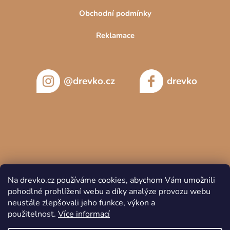
Obchodní podmínky
Reklamace
@drevko.cz
drevko
Na drevko.cz používáme cookies, abychom Vám umožnili
pohodlné prohlížení webu a díky analýze provozu webu
neustále zlepšovali jeho funkce, výkon a
použitelnost.
Více informací
Copyright 2026
DREVKO
. Všechna práva vyhrazena.