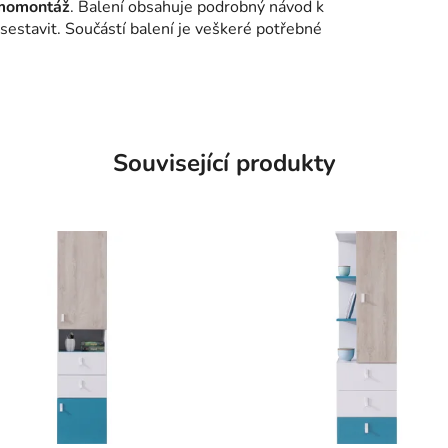
amomontáž
. Balení obsahuje podrobný návod k
 sestavit. Součástí balení je veškeré potřebné
Související produkty