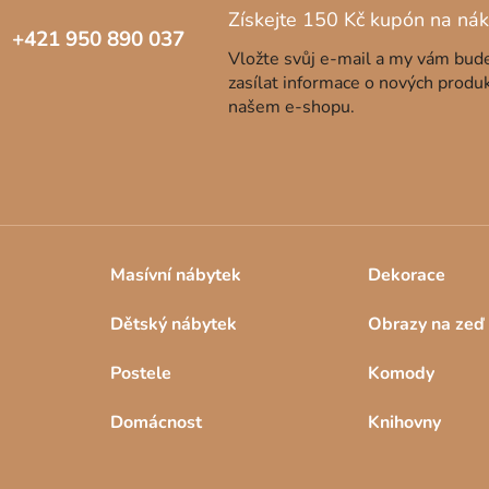
+421 950 890 037
Vložte svůj e-mail a my vám bu
zasílat informace o nových produ
našem e-shopu.
Masívní nábytek
Dekorace
Dětský nábytek
Obrazy na zeď
Postele
Komody
Domácnost
Knihovny