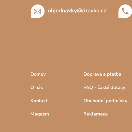
í
objednavky
@
drevko.cz
Domov
Doprava a platba
O nás
FAQ - časté dotazy
Kontakt
Obchodní podmínky
Magazín
Reklamace