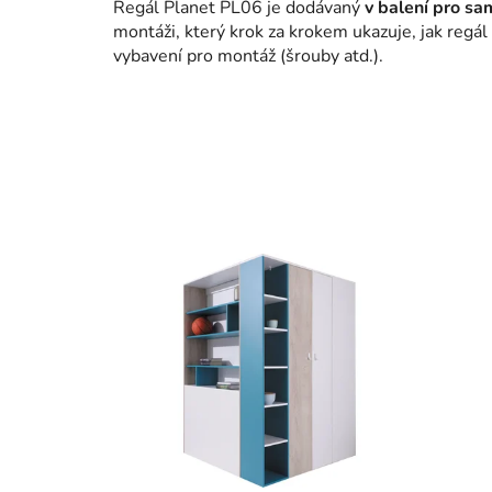
Regál Planet PL06 je dodávaný
v balení pro s
montáži, který krok za krokem ukazuje, jak regál
vybavení pro montáž (šrouby atd.).