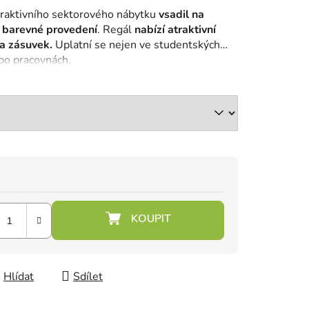
traktivního sektorového nábytku
vsadil na
í barevné provedení
. Regál
nabízí atraktivní
a zásuvek.
Uplatní se nejen ve studentských
ebo pracovnách.
Hlídat
Sdílet