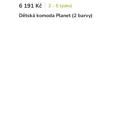
6 191 Kč
2 - 5 týdnů
Dětská komoda Planet (2 barvy)