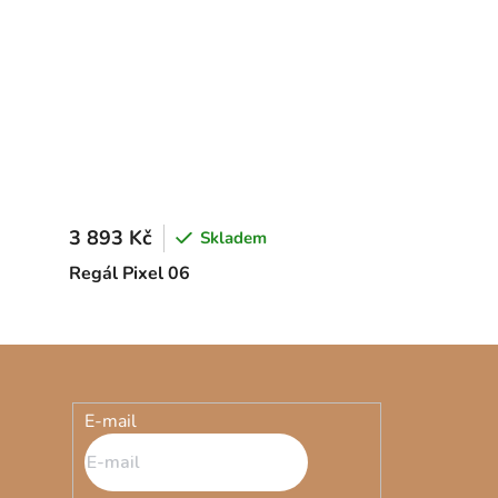
3 893 Kč
Skladem
Regál Pixel 06
E-mail