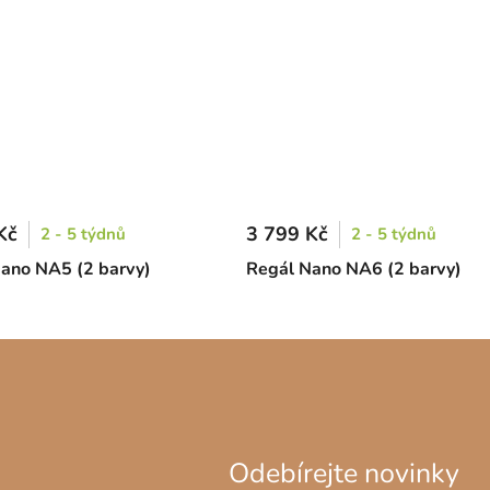
Kč
3 799 Kč
2 - 5 týdnů
2 - 5 týdnů
ano NA5 (2 barvy)
Regál Nano NA6 (2 barvy)