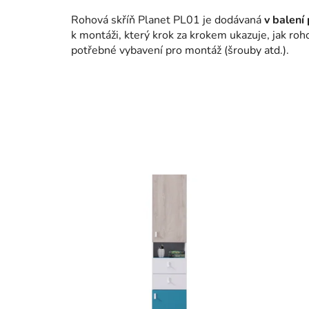
Rohová skříň Planet PL01 je dodávaná
v balení
k montáži, který krok za krokem ukazuje, jak roh
potřebné vybavení pro montáž (šrouby atd.).