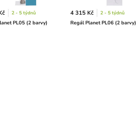
Kč
4 315 Kč
2 - 5 týdnů
2 - 5 týdnů
lanet PL05 (2 barvy)
Regál Planet PL06 (2 barvy)