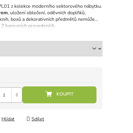
t PL01 z kolekce moderního sektorového nábytku.
orem
, uložení oblečení, oděvních doplňků,
 knih, boxů a dekorativních předmětů nemůže
e 2 barevných provedeních.
Hlídat
Sdílet