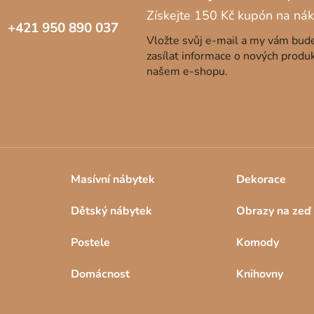
+421 950 890 037
Vložte svůj e-mail a my vám bu
zasílat informace o nových produ
našem e-shopu.
Masívní nábytek
Dekorace
Dětský nábytek
Obrazy na zeď
Postele
Komody
Domácnost
Knihovny