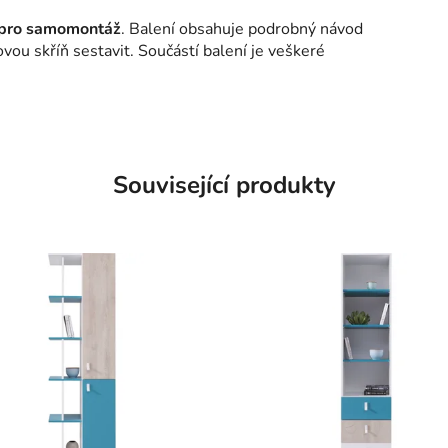
 pro samomontáž
. Balení obsahuje podrobný návod
ovou skříň sestavit. Součástí balení je veškeré
Související produkty