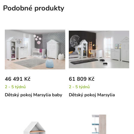
Podobné produkty
46 491 Kč
61 809 Kč
2 - 5 týdnů
2 - 5 týdnů
Dětský pokoj Marsylia baby
Dětský pokoj Marsylia