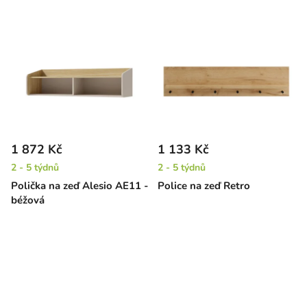
1 872 Kč
1 133 Kč
2 - 5 týdnů
2 - 5 týdnů
Polička na zeď Alesio AE11 -
Police na zeď Retro
béžová