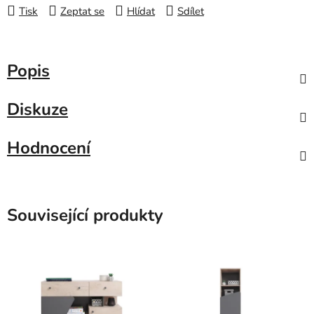
Tisk
Zeptat se
Hlídat
Sdílet
Popis
Diskuze
Hodnocení
Související produkty