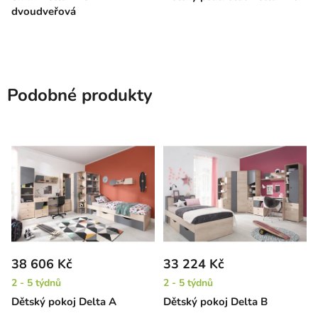
dvoudveřová
Podobné produkty
38 606 Kč
33 224 Kč
2 - 5 týdnů
2 - 5 týdnů
Dětský pokoj Delta A
Dětský pokoj Delta B