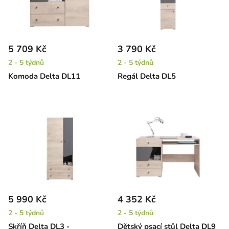
5 709 Kč
3 790 Kč
2 - 5 týdnů
2 - 5 týdnů
Komoda Delta DL11
Regál Delta DL5
5 990 Kč
4 352 Kč
2 - 5 týdnů
2 - 5 týdnů
Skříň Delta DL3 -
Dětský psací stůl Delta DL9