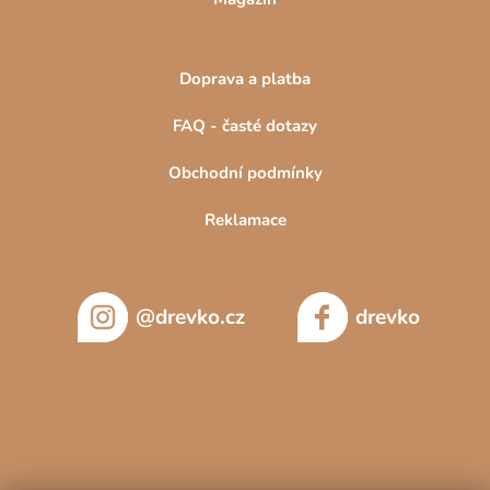
Doprava a platba
FAQ - časté dotazy
Obchodní podmínky
Reklamace
@drevko.cz
drevko