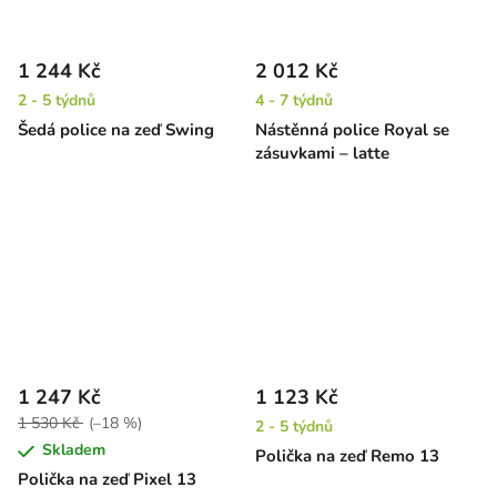
1 244 Kč
2 012 Kč
2 - 5 týdnů
4 - 7 týdnů
Šedá police na zeď Swing
Nástěnná police Royal se
zásuvkami – latte
1 247 Kč
1 123 Kč
1 530 Kč
(–18 %)
2 - 5 týdnů
Skladem
Polička na zeď Remo 13
Polička na zeď Pixel 13