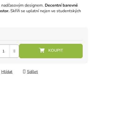
s nadčasovým designem.
Decentní barevné
stor.
Skříň se uplatní nejen ve studentských
Hlídat
Sdílet