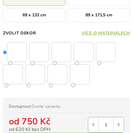
69 x 133 cm
89 x 171,5 cm
ZVOLIT DEKOR
VÍCE O MATERIÁLECH
Dostupnost:
Zvolte variantu
od
750 Kč
od
620 Kč
bez DPH