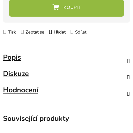
Měrná cena:
Tisk
Zeptat se
Hlídat
Sdílet
Popis
Diskuze
Hodnocení
Související produkty