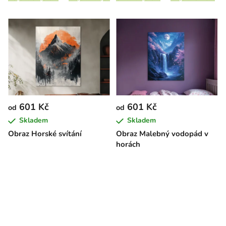
601 Kč
601 Kč
od
od
Skladem
Skladem
Obraz Horské svítání
Obraz Malebný vodopád v
horách