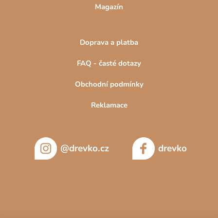
Magazín
Doprava a platba
FAQ - časté dotazy
Obchodní podmínky
Reklamace
@drevko.cz
drevko