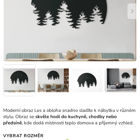
Moderní obraz Les a obloha snadno sladíte k nábytku v různém
stylu. Obraz se
skvěle hodí do kuchyně, chodby nebo
předsíně
, kde dodá místnosti teplo domova a příjemný vzhled.
VYBRAT ROZMĚR