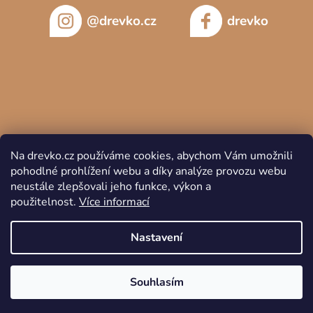
@drevko.cz
drevko
Na drevko.cz používáme cookies, abychom Vám umožnili
pohodlné prohlížení webu a díky analýze provozu webu
neustále zlepšovali jeho funkce, výkon a
použitelnost.
Více informací
Copyright 2026
DREVKO
. Všechna práva vyhrazena.
Nastavení
Souhlasím
Vytvořil Shoptet