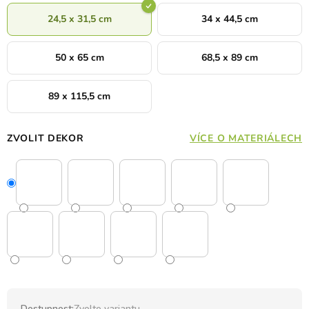
24,5 x 31,5 cm
34 x 44,5 cm
50 x 65 cm
68,5 x 89 cm
89 x 115,5 cm
ZVOLIT DEKOR
VÍCE O MATERIÁLECH
Dostupnost:
Zvolte variantu