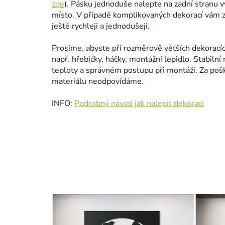
zde
). Pásku jednoduše nalepte na zadní stranu 
místo. V případě komplikovaných dekorací vám za
ještě rychleji a jednodušeji.
Prosíme, abyste při rozměrově větších dekoracíc
např. hřebíčky, háčky, montážní lepidlo. Stabilní 
teploty a správném postupu při montáži. Za poš
materiálu neodpovídáme.
INFO:
Podrobný návod jak nalepiť dekoraci