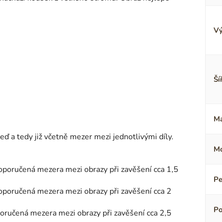
Vý
Ší
Ma
 a tedy již včetně mezer mezi jednotlivými díly.
Mo
(doporučená mezera mezi obrazy při zavěšení cca 1,5
Pe
(doporučená mezera mezi obrazy při zavěšení cca 2
Po
oporučená mezera mezi obrazy při zavěšení cca 2,5