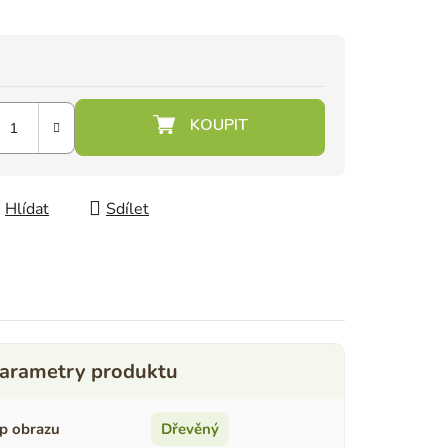
Hlídat
Sdílet
p obrazu
Dřevěný