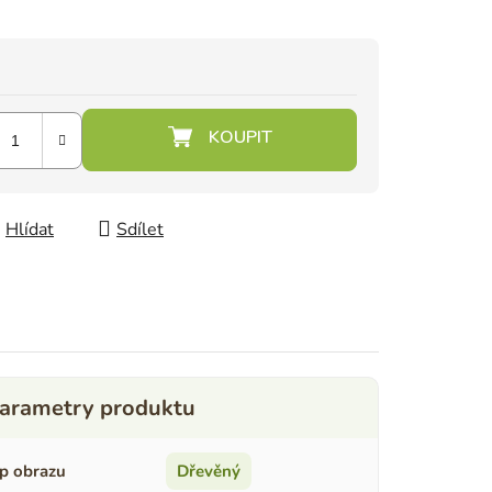
Hlídat
Sdílet
p obrazu
Dřevěný