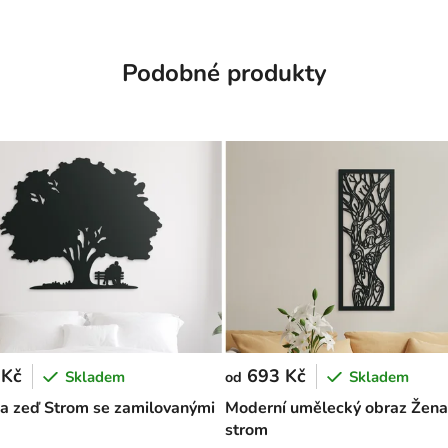
Podobné produkty
 Kč
693 Kč
Skladem
Skladem
od
a zeď Strom se zamilovanými
Moderní umělecký obraz Žena
strom