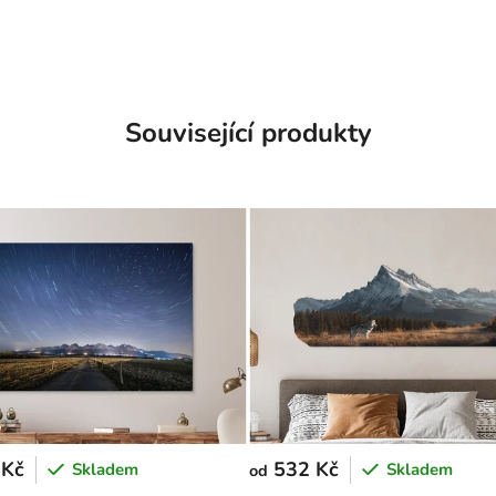
Související produkty
 Kč
532 Kč
Skladem
Skladem
od