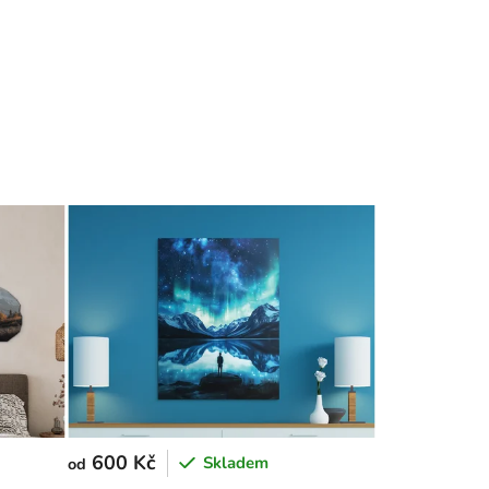
600 Kč
Skladem
od