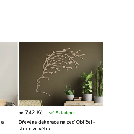
742 Kč
Skladem
od
 a
Dřevěná dekorace na zeď Obličej -
strom ve větru