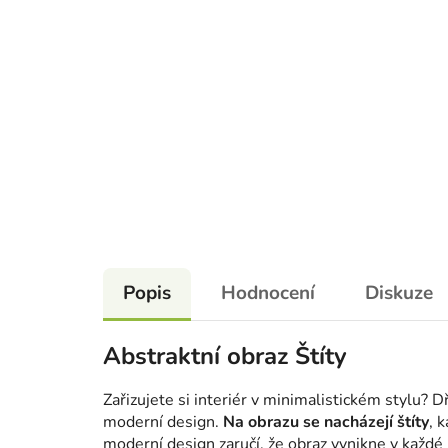
Popis
Hodnocení
Diskuze
Abstraktní obraz Štíty
Zařizujete si interiér v minimalistickém stylu? 
moderní design.
Na obrazu se nacházejí štíty
, 
moderní design zaručí, že obraz vynikne v každé 