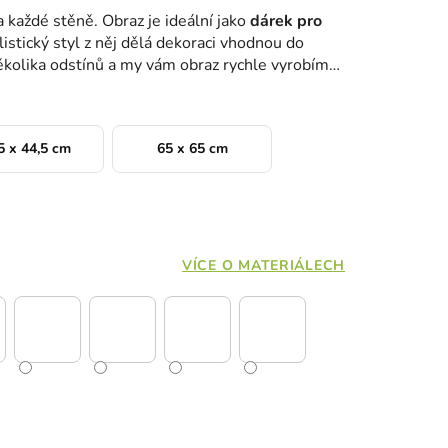
a každé stěně. Obraz je ideální jako
dárek pro
listický styl z něj dělá dekoraci vhodnou do
několika odstínů a my vám obraz rychle vyrobíme
5 x 44,5 cm
65 x 65 cm
VÍCE O MATERIÁLECH