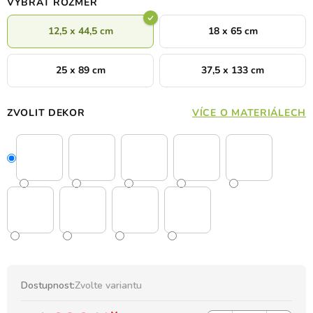
VYBRAT ROZMĚR
12,5 x 44,5 cm
18 x 65 cm
25 x 89 cm
37,5 x 133 cm
ZVOLIT DEKOR
VÍCE O MATERIÁLECH
Dostupnost:
Zvolte variantu