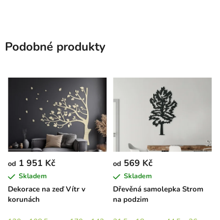
Podobné produkty
1 951 Kč
569 Kč
od
od
Skladem
Skladem
Dekorace na zeď Vítr v
Dřevěná samolepka Strom
korunách
na podzim