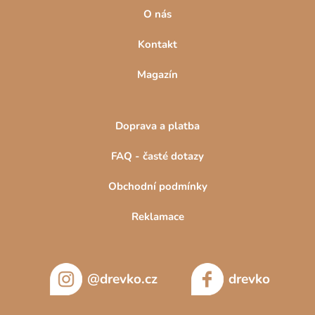
O nás
Kontakt
Magazín
Doprava a platba
FAQ - časté dotazy
Obchodní podmínky
Reklamace
@drevko.cz
drevko