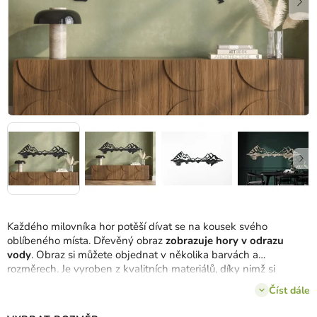
Každého milovníka hor potěší dívat se na kousek svého
oblíbeného místa. Dřevěný obraz
zobrazuje hory v odrazu
vody
. Obraz si můžete objednat v několika barvách a
rozměrech. Je vyroben z kvalitních materiálů, díky nimž si
můžete obraz užívat mnoho let.
Číst dále