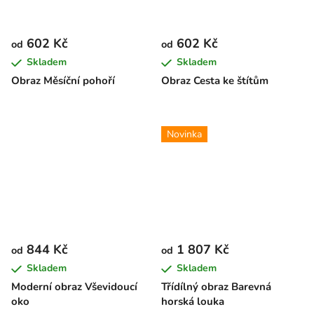
602 Kč
602 Kč
od
od
Skladem
Skladem
Obraz Měsíční pohoří
Obraz Cesta ke štítům
Novinka
844 Kč
1 807 Kč
od
od
Skladem
Skladem
Moderní obraz Vševidoucí
Třídílný obraz Barevná
oko
horská louka