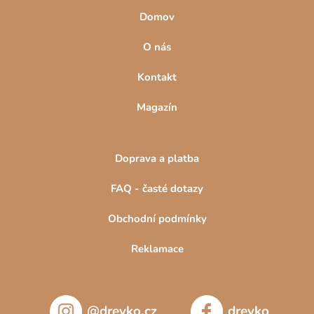
Domov
O nás
Kontakt
Magazín
Doprava a platba
FAQ - časté dotazy
Obchodní podmínky
Reklamace
@drevko.cz
drevko