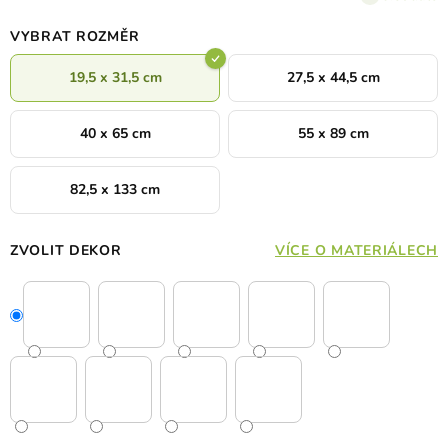
VYBRAT ROZMĚR
19,5 x 31,5 cm
27,5 x 44,5 cm
40 x 65 cm
55 x 89 cm
82,5 x 133 cm
ZVOLIT DEKOR
VÍCE O MATERIÁLECH