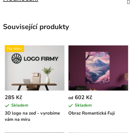
Související produkty
Na míru
285 Kč
602 Kč
od
Skladem
Skladem
3D logo na zeď - vyrobíme
Obraz Romantická Fuji
vám na míru