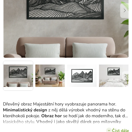
Dřevěný obraz Majestátní hory vyobrazuje panorama hor.
Minimalistický design
z něj dělá výrobek vhodný na stěnu do
kteréhokoli pokoje.
Obraz hor
se hodí jak do moderního, tak do
klasického stylu.
Vhodný i jako skvělý dárek pro milovníky
hor.
Číst dále