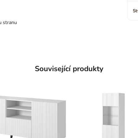
St
u stranu
Související produkty