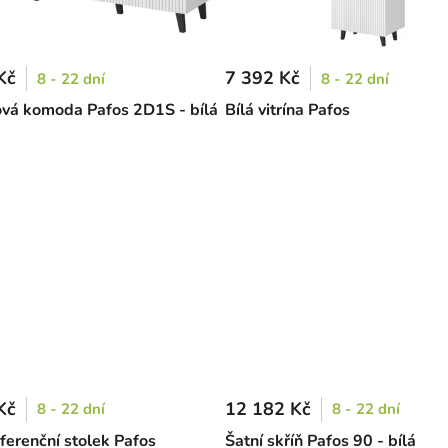
Kč
7 392 Kč
8 - 22 dní
8 - 22 dní
vá komoda Pafos 2D1S - bílá
Bílá vitrína Pafos
Kč
12 182 Kč
8 - 22 dní
8 - 22 dní
ferenční stolek Pafos
Šatní skříň Pafos 90 - bílá