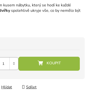
ým kusem nábytku, který se hodí ke každé
dvířky
spolehlivě ukryje vše, co by nemělo být
Hlídat
Sdílet