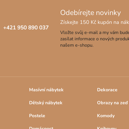
+421 950 890 037
Vložte svůj e-mail a my vám bu
zasílat informace o nových produ
našem e-shopu.
Masívní nábytek
Dekorace
Dětský nábytek
Obrazy na zeď
Postele
Komody
Domácnost
Knihovny