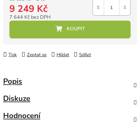
9 249 Kč
7 644 Kč bez DPH
Měrná cena:
Tisk
Zeptat se
Hlídat
Sdílet
Popis
Diskuze
Hodnocení