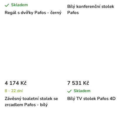
Skladem
Bílý konferenční stolek
Regál s dvířky Pafos - černý
Pafos
4 174 Kč
7 531 Kč
8 - 22 dní
Skladem
Závěsný toaletní stolek se
Bílý TV stolek Pafos 4D
zrcadlem Pafos - bílý