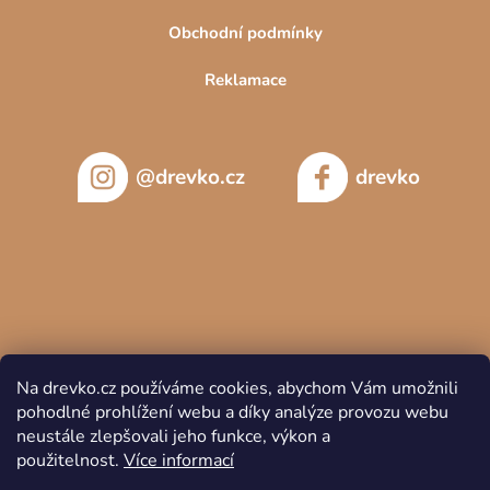
Obchodní podmínky
Reklamace
@drevko.cz
drevko
Na drevko.cz používáme cookies, abychom Vám umožnili
pohodlné prohlížení webu a díky analýze provozu webu
neustále zlepšovali jeho funkce, výkon a
použitelnost.
Více informací
Copyright 2026
DREVKO
. Všechna práva vyhrazena.