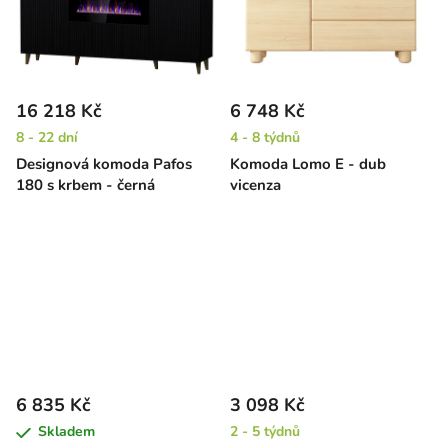
16 218 Kč
6 748 Kč
8 - 22 dní
4 - 8 týdnů
Designová komoda Pafos
Komoda Lomo E - dub
180 s krbem - černá
vicenza
6 835 Kč
3 098 Kč
Skladem
2 - 5 týdnů