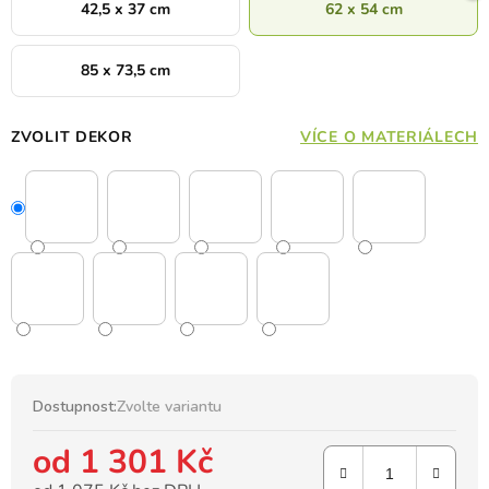
42,5 x 37 cm
62 x 54 cm
85 x 73,5 cm
ZVOLIT DEKOR
VÍCE O MATERIÁLECH
Dostupnost:
Zvolte variantu
od
1 301 Kč