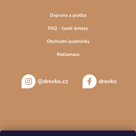
Doprava a platba
FAQ - časté dotazy
Obchodní podmínky
Reklamace
@drevko.cz
drevko