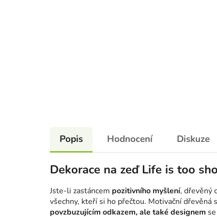
Popis
Hodnocení
Diskuze
Dekorace na zeď Life is too sho
Jste-li zastáncem
pozitivního myšlení
, dřevěný c
všechny, kteří si ho přečtou. Motivační dřevěn
povzbuzujícím odkazem, ale také designem
se 