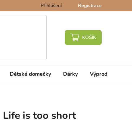
Přihlášení
Registrace
NÁKUPNÍ
KOŠÍK
Dětské domečky
Dárky
Výprodej %
Life is too short