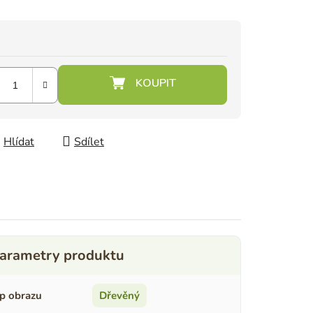
Hlídat
Sdílet
p obrazu
Dřevěný