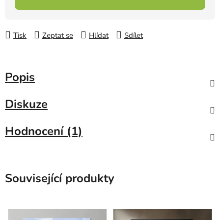
Tisk
Zeptat se
Hlídat
Sdílet
Popis
Diskuze
Hodnocení (1)
Související produkty