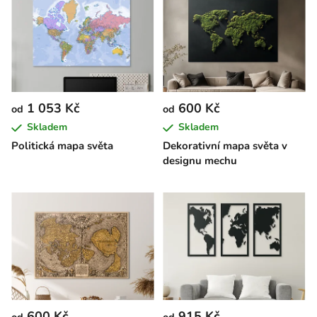
1 053 Kč
600 Kč
od
od
Skladem
Skladem
Politická mapa světa
Dekorativní mapa světa v
designu mechu
600 Kč
915 Kč
od
od