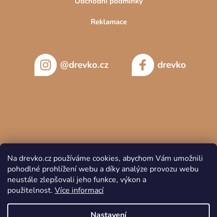
Obchodní podmínky
Reklamace
@drevko.cz
drevko
Na drevko.cz používáme cookies, abychom Vám umožnili
pohodlné prohlížení webu a díky analýze provozu webu
neustále zlepšovali jeho funkce, výkon a
použitelnost.
Více informací
Copyright 2026
DREVKO
. Všechna práva vyhrazena.
Nastavení