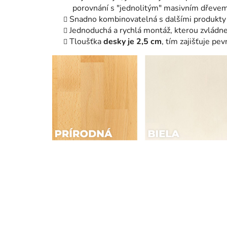
porovnání s "jednolitým" masivním dřevem 
Snadno kombinovatelná s dalšími produkty 
Jednoduchá a rychlá montáž, kterou zvládn
Tloušťka
desky je 2,5 cm
, tím zajišťuje pev