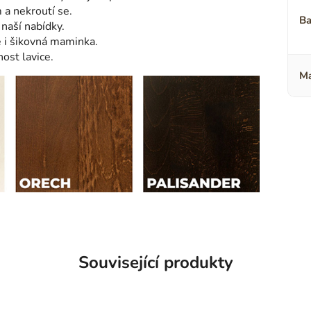
a nekroutí se.
Ba
naší nabídky.
e i šikovná maminka.
nost lavice.
Ma
Související produkty