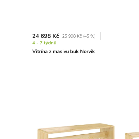
24 698 Kč
25 998 Kč
(–5 %)
4 - 7 týdnů
Vitrína z masivu buk Norvik