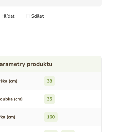
Hlídat
Sdílet
ška (cm)
38
oubka (cm)
35
řka (cm)
160