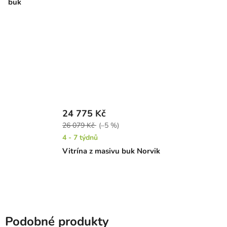
buk
24 775 Kč
26 079 Kč
(–5 %)
4 - 7 týdnů
Vitrína z masivu buk Norvik
Podobné produkty