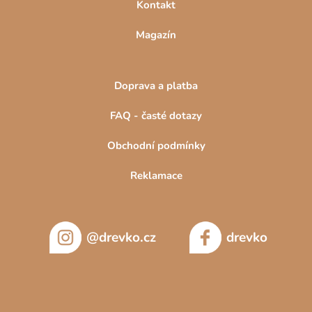
Kontakt
Magazín
Doprava a platba
FAQ - časté dotazy
Obchodní podmínky
Reklamace
@drevko.cz
drevko