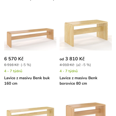
6 570 Kč
3 810 Kč
od
6 916 Kč
(–5 %)
4 010 Kč
(až –5 %)
4 - 7 týdnů
4 - 7 týdnů
Lavice z masivu Benk buk
Lavice z masivu Benk
160 cm
borovice 80 cm