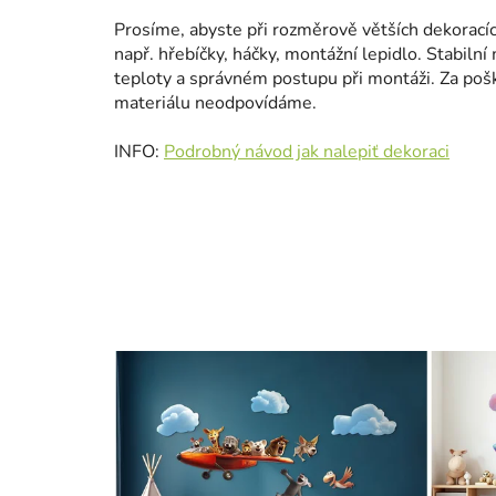
Prosíme, abyste při rozměrově větších dekoracíc
např. hřebíčky, háčky, montážní lepidlo. Stabilní 
teploty a správném postupu při montáži. Za poš
materiálu neodpovídáme.
INFO:
Podrobný návod jak nalepiť dekoraci