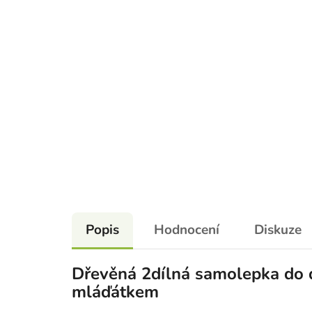
Popis
Hodnocení
Diskuze
Dřevěná 2dílná samolepka do 
mláďátkem