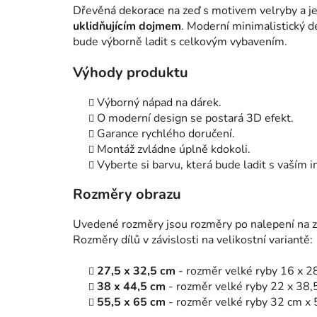
Dřevěná dekorace na zeď s motivem velryby a j
uklidňujícím dojmem
. Moderní minimalistický d
bude výborně ladit s celkovým vybavením.
Výhody produktu
Výborný nápad na dárek.
O moderní design se postará 3D efekt.
Garance rychlého doručení.
Montáž zvládne úplně kdokoli.
Vyberte si barvu, která bude ladit s vaším i
Rozměry obrazu
Uvedené rozměry jsou rozměry po nalepení na zeď
Rozměry dílů v závislosti na velikostní variantě:
27,5 x 32,5 cm
- rozměr velké ryby 16 x 2
38 x 44,5 cm
- rozměr velké ryby 22 x 38,
55,5 x 65 cm
- rozměr velké ryby 32 cm x 