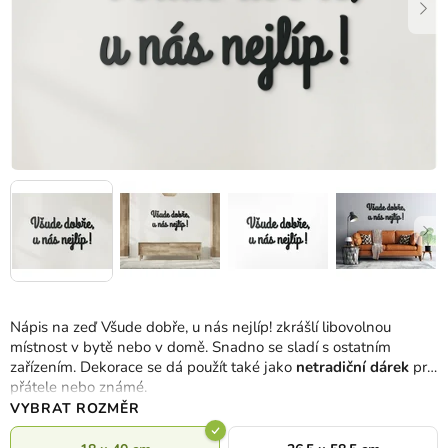
Nápis na zeď Všude dobře, u nás nejlíp! zkrášlí libovolnou
místnost v bytě nebo v domě. Snadno se sladí s ostatním
zařízením. Dekorace se dá použít také jako
netradiční dárek
pro
přátele nebo známé.
VYBRAT ROZMĚR