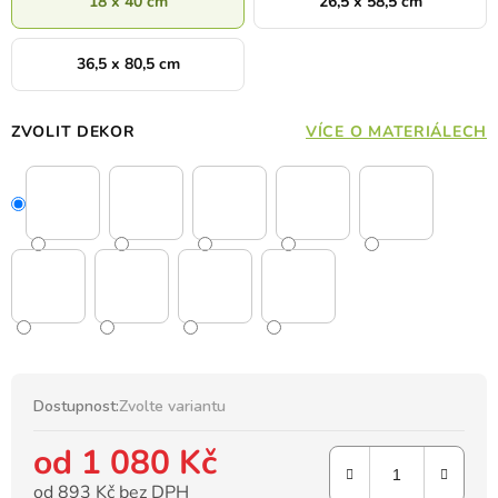
18 x 40 cm
26,5 x 58,5 cm
36,5 x 80,5 cm
ZVOLIT DEKOR
VÍCE O MATERIÁLECH
Dostupnost:
Zvolte variantu
od
1 080 Kč
od
893 Kč
bez DPH