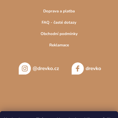
Doprava a platba
FAQ - časté dotazy
Obchodní podmínky
Reklamace
@drevko.cz
drevko