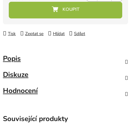
Měrná cena:
Tisk
Zeptat se
Hlídat
Sdílet
Popis
Diskuze
Hodnocení
Související produkty