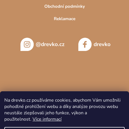
Obchodní podmínky
Reklamace
@drevko.cz
drevko
Na drevko.cz používáme cookies, abychom Vám umožnili
pohodlné prohlížení webu a díky analýze provozu webu
neustále zlepšovali jeho funkce, výkon a
použitelnost.
Více informací
Copyright 2026
DREVKO
. Všechna práva vyhrazena.