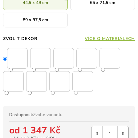
44,5 x 49 cm
65 x 71,5 cm
89 x 97,5 cm
ZVOLIT DEKOR
VÍCE O MATERIÁLECH
Dostupnost:
Zvolte variantu
od
1 347 Kč