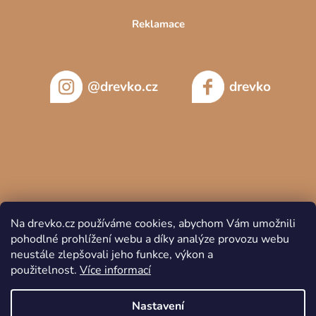
Reklamace
@drevko.cz
drevko
Na drevko.cz používáme cookies, abychom Vám umožnili
pohodlné prohlížení webu a díky analýze provozu webu
neustále zlepšovali jeho funkce, výkon a
použitelnost.
Více informací
Copyright 2026
DREVKO
. Všechna práva vyhrazena.
Nastavení