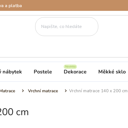
a a platba
ý nábytek
Postele
Dekorace
Měkké sklo
Matrace
Vrchní matrace
Vrchní matrace 140 x 200 cm
 200 cm