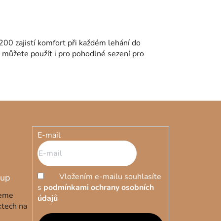
00 zajistí komfort při každém lehání do
 můžete použít i pro pohodlné sezení pro
E-mail
Vložením e-mailu souhlasíte
s
podmínkami ochrany osobních
deme
údajů
ktech na