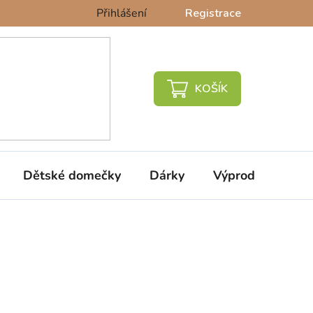
Přihlášení
Registrace
NÁKUPNÍ
KOŠÍK
Dětské domečky
Dárky
Výprodej %