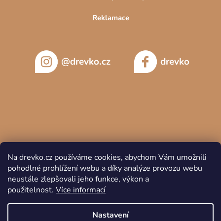
Reklamace
@drevko.cz
drevko
Na drevko.cz používáme cookies, abychom Vám umožnili
pohodlné prohlížení webu a díky analýze provozu webu
neustále zlepšovali jeho funkce, výkon a
použitelnost.
Více informací
Copyright 2026
DREVKO
. Všechna práva vyhrazena.
Nastavení