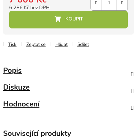
6 286 Kč bez DPH
Měrná cena:
Tisk
Zeptat se
Hlídat
Sdílet
Popis
Diskuze
Hodnocení
Související produkty