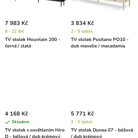
7 983 Kč
3 834 Kč
8 - 22 dní
2 - 5 týdnů
TV stolek Mountain 200 -
TV stolek Positano PO10 -
černá / zlatá
dub mavelie / macadamia
4 168 Kč
5 771 Kč
Skladem
2 - 5 týdnů
TV stolek s osvětlením Hiro
TV stolek Dunea 07 - béžová
D - béžová / dub krémový
/ dub krémový