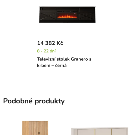
14 382 Kč
8 - 22 dní
Televizní stolek Granero s
krbem – černá
Podobné produkty