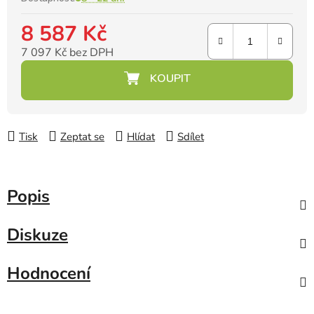
8 587 Kč
7 097 Kč bez DPH
Měrná cena:
Tisk
Zeptat se
Hlídat
Sdílet
Popis
Diskuze
Hodnocení