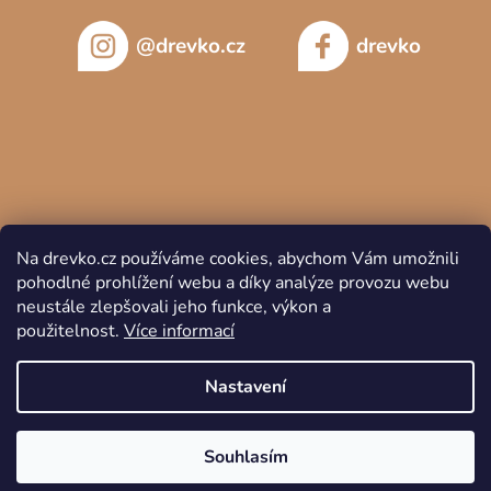
@drevko.cz
drevko
Na drevko.cz používáme cookies, abychom Vám umožnili
pohodlné prohlížení webu a díky analýze provozu webu
neustále zlepšovali jeho funkce, výkon a
použitelnost.
Více informací
Copyright 2026
DREVKO
. Všechna práva vyhrazena.
Nastavení
Souhlasím
Vytvořil Shoptet