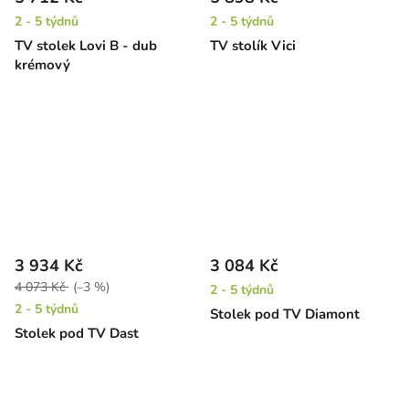
2 - 5 týdnů
2 - 5 týdnů
TV stolek Lovi B - dub
TV stolík Vici
krémový
3 934 Kč
3 084 Kč
4 073 Kč
(–3 %)
2 - 5 týdnů
2 - 5 týdnů
Stolek pod TV Diamont
Stolek pod TV Dast