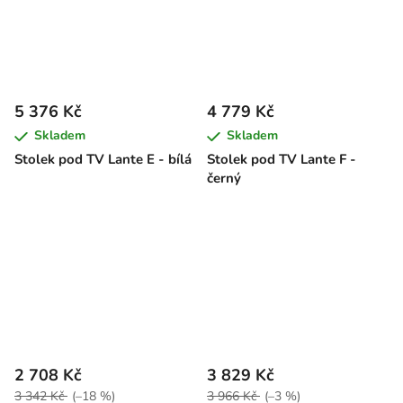
5 376 Kč
4 779 Kč
Skladem
Skladem
Stolek pod TV Lante E - bílá
Stolek pod TV Lante F -
černý
2 708 Kč
3 829 Kč
3 342 Kč
(–18 %)
3 966 Kč
(–3 %)