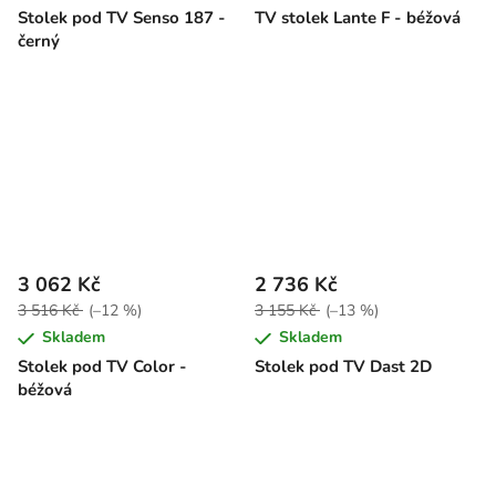
Stolek pod TV Senso 187 -
TV stolek Lante F - béžová
černý
3 062 Kč
2 736 Kč
3 516 Kč
(–12 %)
3 155 Kč
(–13 %)
Skladem
Skladem
Stolek pod TV Color -
Stolek pod TV Dast 2D
béžová