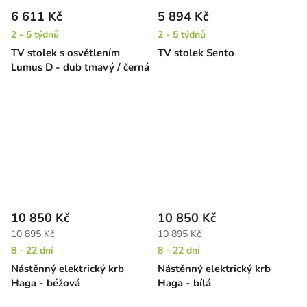
6 611 Kč
5 894 Kč
2 - 5 týdnů
2 - 5 týdnů
TV stolek s osvětlením
TV stolek Sento
Lumus D - dub tmavý / černá
10 850 Kč
10 850 Kč
10 895 Kč
10 895 Kč
8 - 22 dní
8 - 22 dní
Nástěnný elektrický krb
Nástěnný elektrický krb
Haga - béžová
Haga - bílá