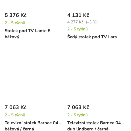
5 376 Kč
4 131 Kč
4 277 Kč
(–3 %)
2 - 5 týdnů
2 - 5 týdnů
Stolek pod TV Lante E -
béžový
Šedý stolek pod TV Lars
7 063 Kč
7 063 Kč
2 - 5 týdnů
2 - 5 týdnů
Televizní stolek Barnee 04 –
Televizní stolek Barnee 04 –
béžová / černá
dub lindberg / černá