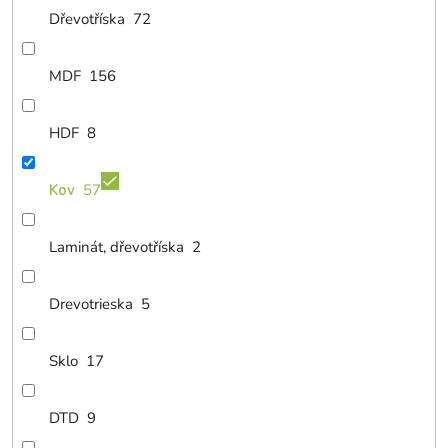
Dřevotříska
72
MDF
156
HDF
8
Kov
57
Laminát, dřevotříska
2
Drevotrieska
5
Sklo
17
DTD
9