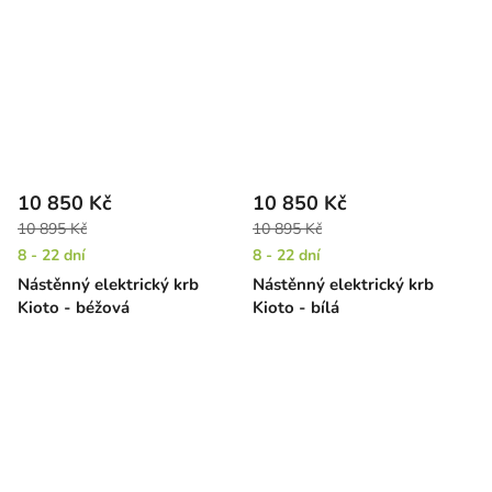
10 850 Kč
10 850 Kč
10 895 Kč
10 895 Kč
8 - 22 dní
8 - 22 dní
Nástěnný elektrický krb
Nástěnný elektrický krb
Kioto - béžová
Kioto - bílá