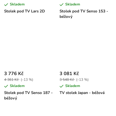
Skladem
Skladem
Stolek pod TV Lars 2D
Stolek pod TV Senso 153 -
béžový
3 776 Kč
3 081 Kč
4 361 Kč
(–13 %)
3 548 Kč
(–13 %)
Skladem
Skladem
Stolek pod TV Senso 187 -
TV stolek Japan - béžová
béžový