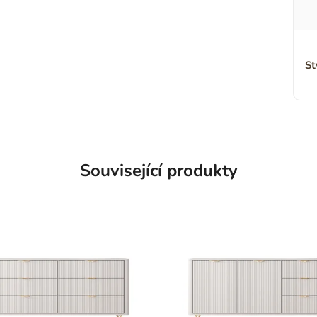
St
Související produkty