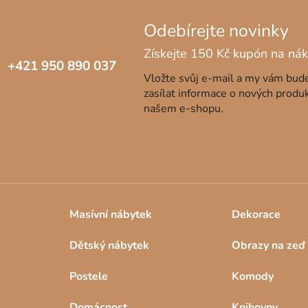
+421 950 890 037
Vložte svůj e-mail a my vám bu
zasílat informace o nových produ
našem e-shopu.
Masívní nábytek
Dekorace
Dětský nábytek
Obrazy na zeď
Postele
Komody
Domácnost
Knihovny