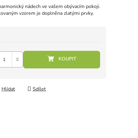
 harmonický nádech ve vašem obývacím pokoji.
kovaným vzorem je doplněna zlatými prvky.
Hlídat
Sdílet