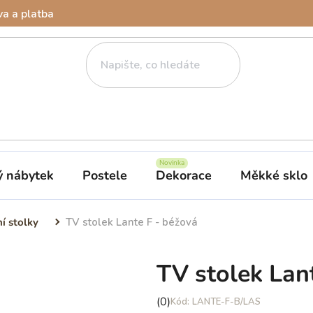
a a platba
ý nábytek
Postele
Dekorace
Měkké sklo
ní stolky
TV stolek Lante F - béžová
TV stolek Lan
Průměrné
(0)
LANTE-F-B/LAS