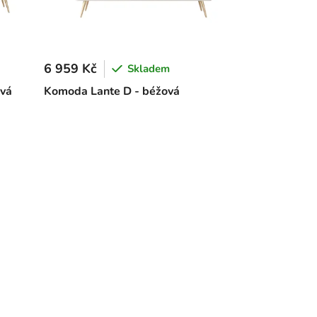
6 959 Kč
Skladem
ová
Komoda Lante D - béžová