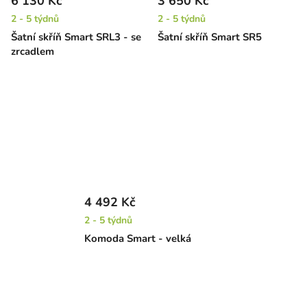
6 130 Kč
3 650 Kč
2 - 5 týdnů
2 - 5 týdnů
Šatní skříň Smart SRL3 - se
Šatní skříň Smart SR5
zrcadlem
4 492 Kč
2 - 5 týdnů
Komoda Smart - velká