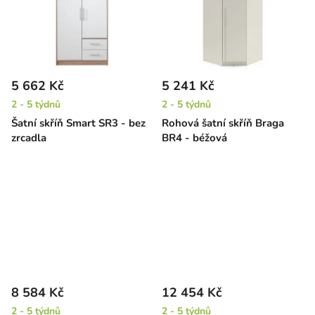
5 662 Kč
5 241 Kč
2 - 5 týdnů
2 - 5 týdnů
Šatní skříň Smart SR3 - bez
Rohová šatní skříň Braga
zrcadla
BR4 - béžová
8 584 Kč
12 454 Kč
2 - 5 týdnů
2 - 5 týdnů