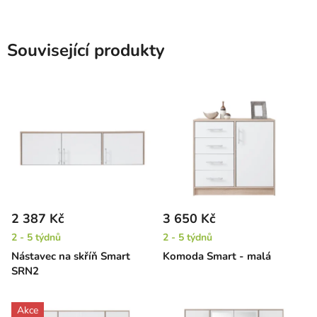
Související produkty
2 387 Kč
3 650 Kč
2 - 5 týdnů
2 - 5 týdnů
Nástavec na skříň Smart
Komoda Smart - malá
SRN2
Akce