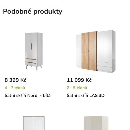
Podobné produkty
8 399 Kč
11 099 Kč
4 - 7 týdnů
2 - 5 týdnů
Šatní skříň Nordi - bílá
Šatní skříň LAS 3D