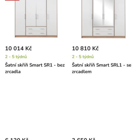
10 014 Kč
10 810 Kč
2 - 5 týdnů
2 - 5 týdnů
Šatní skříň Smart SR1 - bez
Šatní skříň Smart SRL1 - se
zrcadla
zrcadlem