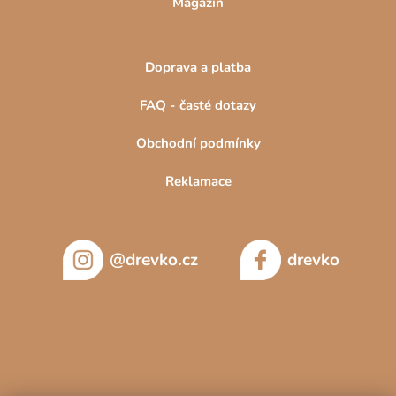
Magazín
Doprava a platba
FAQ - časté dotazy
Obchodní podmínky
Reklamace
@drevko.cz
drevko