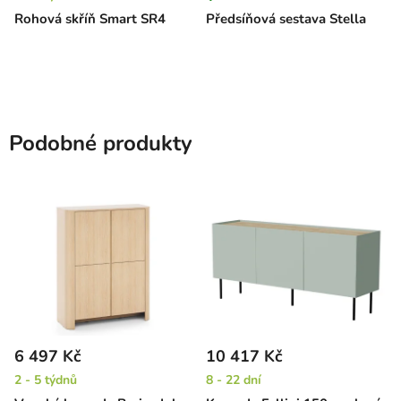
Rohová skříň Smart SR4
Předsíňová sestava Stella
Podobné produkty
6 497 Kč
10 417 Kč
2 - 5 týdnů
8 - 22 dní