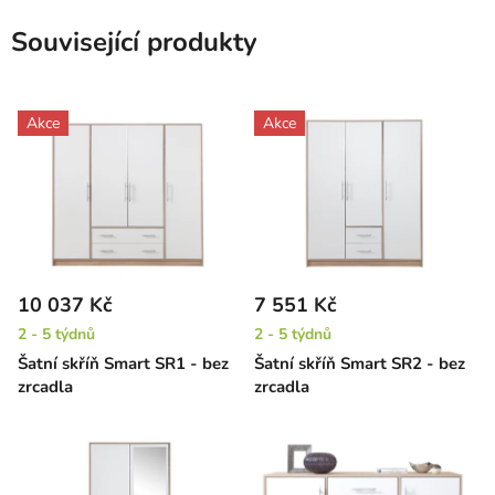
Související produkty
Akce
Akce
10 037 Kč
7 551 Kč
2 - 5 týdnů
2 - 5 týdnů
Šatní skříň Smart SR1 - bez
Šatní skříň Smart SR2 - bez
zrcadla
zrcadla