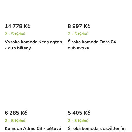
14 778 Kč
8 997 Kč
2 - 5 týdnů
2 - 5 týdnů
Vysoká komoda Kensington
Široká komoda Dora 04 -
- dub bělený
dub evoke
6 285 Kč
5 405 Kč
2 - 5 týdnů
2 - 5 týdnů
Komoda Allmo 08 - béžová
Široká komoda s osvětlením