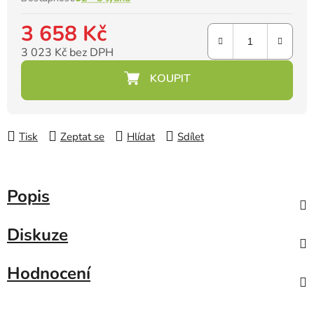
3 658 Kč
3 023 Kč bez DPH
Měrná cena:
Tisk
Zeptat se
Hlídat
Sdílet
Popis
Diskuze
Hodnocení