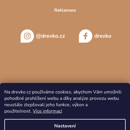
Reklamace
@drevko.cz
drevko
Na drevko.cz používáme cookies, abychom Vám umožnili
pohodlné prohlížení webu a díky analýze provozu webu
neustále zlepšovali jeho funkce, výkon a
použitelnost.
Více informací
Copyright 2026
DREVKO
. Všechna práva vyhrazena.
Nastavení