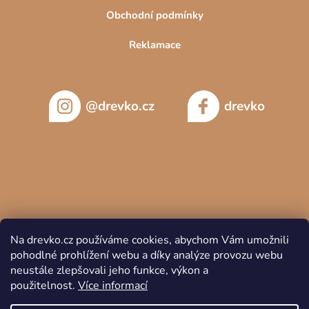
Obchodní podmínky
Reklamace
@drevko.cz
drevko
Na drevko.cz používáme cookies, abychom Vám umožnili
pohodlné prohlížení webu a díky analýze provozu webu
neustále zlepšovali jeho funkce, výkon a
použitelnost.
Více informací
Copyright 2026
DREVKO
. Všechna práva vyhrazena.