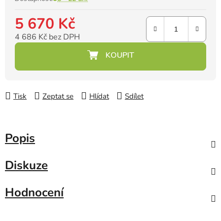
5 670 Kč
4 686 Kč bez DPH
Měrná cena:
Tisk
Zeptat se
Hlídat
Sdílet
Popis
Diskuze
Hodnocení