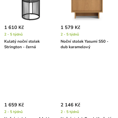
1 610 Kč
1 579 Kč
2 - 5 týdnů
2 - 5 týdnů
Kulatý noční stolek
Noční stolek Yasumi S50 -
Strington - černá
dub karamelový
1 659 Kč
2 146 Kč
2 - 5 týdnů
2 - 5 týdnů