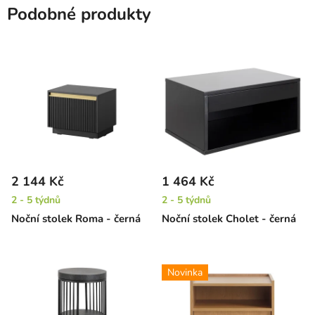
Podobné produkty
2 144 Kč
1 464 Kč
2 - 5 týdnů
2 - 5 týdnů
Noční stolek Roma - černá
Noční stolek Cholet - černá
Novinka