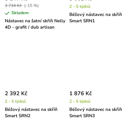
3 734 Kč
(–15 %)
2 - 5 týdnů
Skladem
Béžový nástavec na skříň
Nástavec na šatní skříň Nelly
Smart SRN1
4D - grafit / dub artisan
2 392 Kč
1 876 Kč
2 - 5 týdnů
2 - 5 týdnů
Béžový nástavec na skříň
Béžový nástavec na skříň
Smart SRN2
Smart SRN3