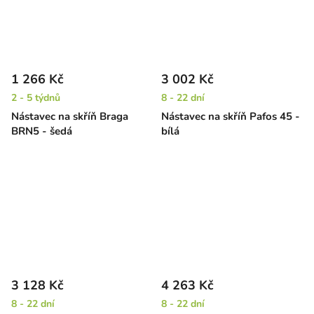
1 266 Kč
3 002 Kč
2 - 5 týdnů
8 - 22 dní
Nástavec na skříň Braga
Nástavec na skříň Pafos 45 -
BRN5 - šedá
bílá
3 128 Kč
4 263 Kč
8 - 22 dní
8 - 22 dní