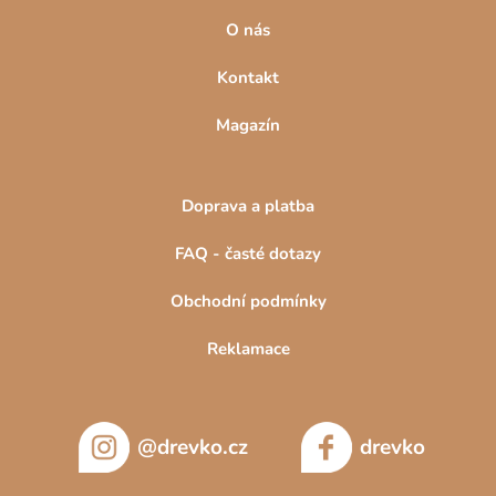
O nás
Kontakt
Magazín
Doprava a platba
FAQ - časté dotazy
Obchodní podmínky
Reklamace
@drevko.cz
drevko