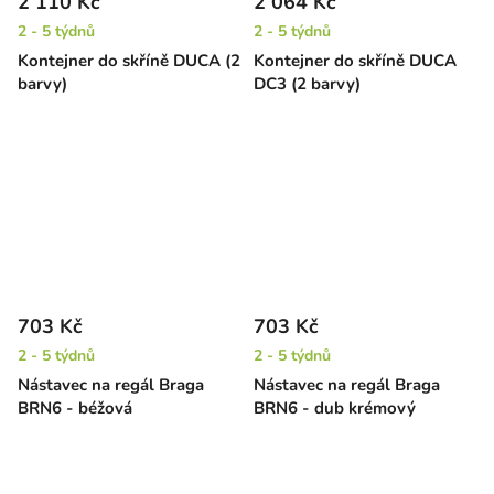
2 110 Kč
2 064 Kč
2 - 5 týdnů
2 - 5 týdnů
Kontejner do skříně DUCA (2
Kontejner do skříně DUCA
barvy)
DC3 (2 barvy)
703 Kč
703 Kč
2 - 5 týdnů
2 - 5 týdnů
Nástavec na regál Braga
Nástavec na regál Braga
BRN6 - béžová
BRN6 - dub krémový