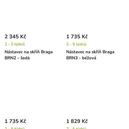
2 345 Kč
1 735 Kč
2 - 5 týdnů
2 - 5 týdnů
Nástavec na skříň Braga
Nástavec na skříň Braga
BRN2 - šedá
BRN3 - béžová
1 735 Kč
1 829 Kč
2 - 5 týdnů
2 - 5 týdnů