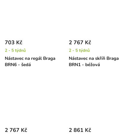
703 Kč
2 767 Kč
2 - 5 týdnů
2 - 5 týdnů
Nástavec na regál Braga
Nástavec na skříň Braga
BRN6 - šedá
BRN1 - béžová
2 767 Kč
2 861 Kč