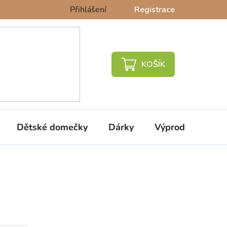
Přihlášení
Registrace
NÁKUPNÍ
KOŠÍK
Dětské domečky
Dárky
Výprodej %