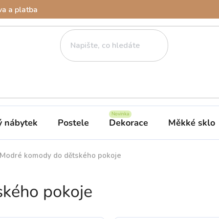
a a platba
ý nábytek
Postele
Dekorace
Měkké sklo
Modré komody do dětského pokoje
kého pokoje