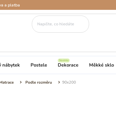
a a platba
ý nábytek
Postele
Dekorace
Měkké sklo
Matrace
Podle rozměru
90x200