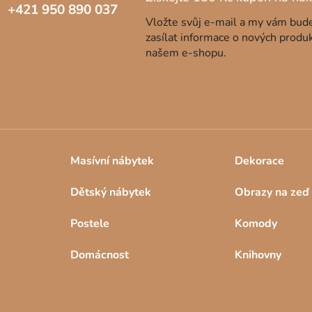
+421 950 890 037
Vložte svůj e-mail a my vám bu
zasílat informace o nových produ
našem e-shopu.
Masívní nábytek
Dekorace
Dětský nábytek
Obrazy na zeď
Postele
Komody
Domácnost
Knihovny