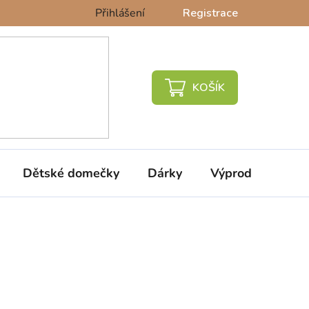
Přihlášení
Registrace
NÁKUPNÍ
KOŠÍK
Dětské domečky
Dárky
Výprodej %