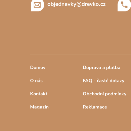
í
objednavky
@
drevko.cz
Domov
Doprava a platba
O nás
FAQ - časté dotazy
Kontakt
Obchodní podmínky
Magazín
Reklamace