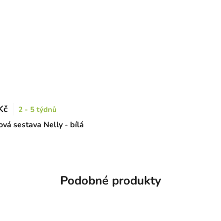
Kč
2 - 5 týdnů
vá sestava Nelly - bílá
Podobné produkty