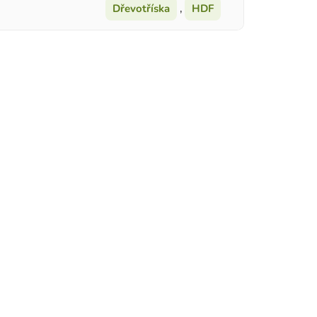
Dřevotříska
,
HDF