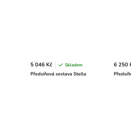
5 046 Kč
6 250 
Skladem
Předsíňová sestava Stella
Předsíňo