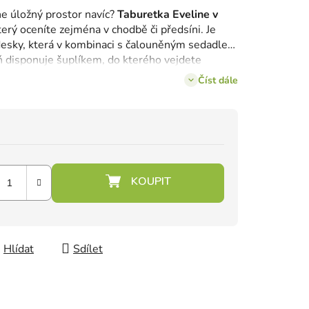
e úložný prostor navíc?
Taburetka Eveline v
erý oceníte zejména v chodbě či předsíni. Je
desky, která v kombinaci s čalouněným sedadlem
ň disponuje šuplíkem, do kterého vejdete
Číst dále
Hlídat
Sdílet