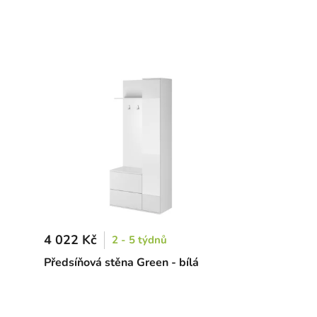
4 022 Kč
2 - 5 týdnů
Předsíňová stěna Green - bílá